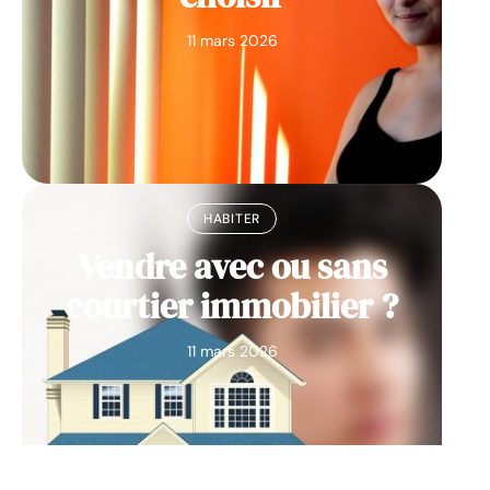
11 mars 2026
HABITER
Vendre avec ou sans
courtier immobilier ?
11 mars 2026