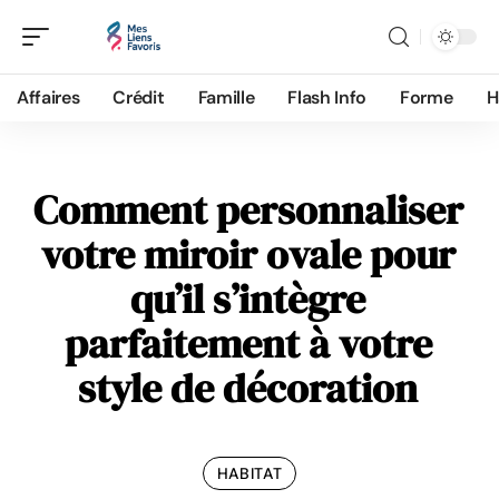
Affaires
Crédit
Famille
Flash Info
Forme
H
Comment personnaliser
votre miroir ovale pour
qu’il s’intègre
parfaitement à votre
style de décoration
HABITAT