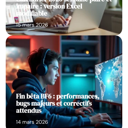
impaire : version Excel
modifiable
15 mars 2026
Fin bêta BF6 : performances,
bugs majeurs et correctifs
attendus
14 mars 2026