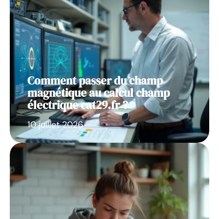
Comment passer du champ
magnétique au calcul champ
électrique cat29.fr ?
10 juillet 2026