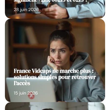
28 juin 2026
France Vidcaps ne marche plus :
solutions simples pour retrouver
l’accès
15 juin 2026