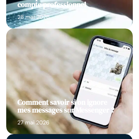
compte professionnel
28 mai 2026
Comment savoir si on ignore
mes messages sur Messenger ?
27 mai 2026