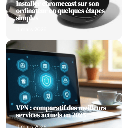
Installer chromecast sur son
ordinateur en quelques étapes
simples
11 mars 2026
VPN : comparatif des meilleurs
services actuels en 2025
11 mars 2026