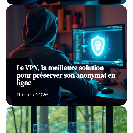
Le VPN, la meilleure solution
pour préserver son anonymat en
ligne
11 mars 2026