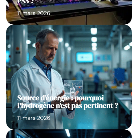
PS5 ?
11 mars 2026
Source d’énergie : pourquoi
l’hydrogène n’est pas pertinent ?
11 mars 2026