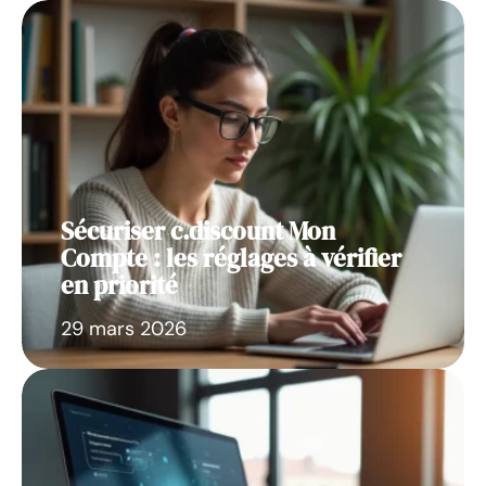
Sécuriser c.discount Mon
Compte : les réglages à vérifier
en priorité
29 mars 2026