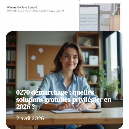
Comment ouvrir un fichier
pages sur mac ?
13 avril 2026
0270 démarchage : quelles
solutions gratuites privilégier en
2026 ?
2 avril 2026