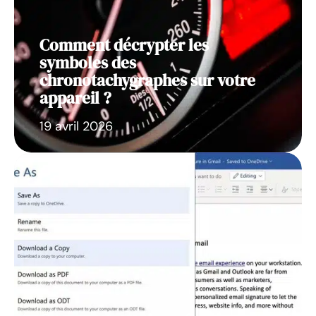
Comment décrypter les
symboles des
chronotachygraphes sur votre
appareil ?
19 avril 2026