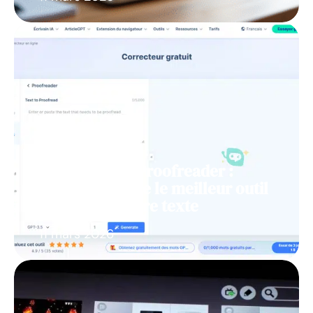
Revue de HIX Proofreader :
Pourquoi est-ce le meilleur outil
pour relire votre texte
11 mars 2026