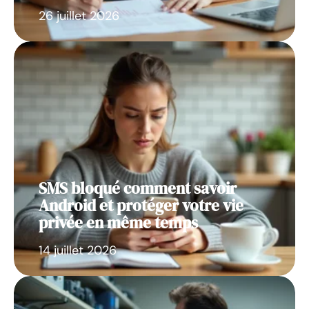
26 juillet 2026
SMS bloqué comment savoir
Android et protéger votre vie
privée en même temps
14 juillet 2026