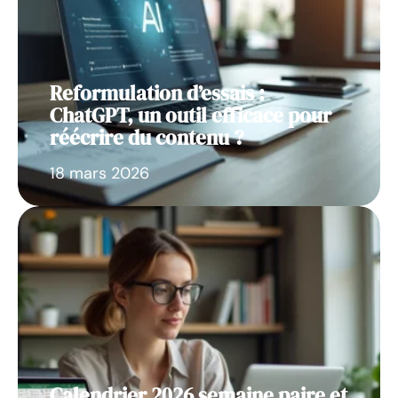
Reformulation d’essais :
ChatGPT, un outil efficace pour
réécrire du contenu ?
18 mars 2026
Calendrier 2026 semaine paire et