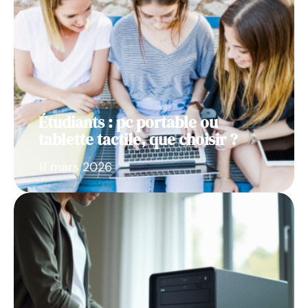
Étudiants : pc portable ou
tablette tactile, que choisir ?
11 mars 2026