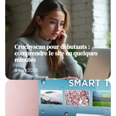
Cruchyscan pour débutants :
comprendre le site en quelques
minutes
8 juin 2026