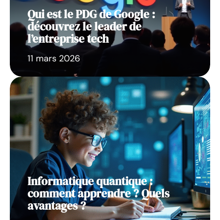
Qui est le PDG de Google :
découvrez le leader de
l’entreprise tech
11 mars 2026
Informatique quantique :
comment apprendre ? Quels
avantages ?