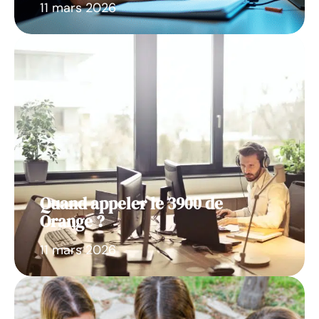
11 mars 2026
Quand appeler le 3900 de
Orange ?
11 mars 2026