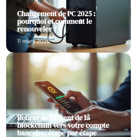
Changement de PC 2025 :
pourquoi et comment le
renouveler ?
11 mars 2026
Retirer de l’argent de la
blockchain vers votre compte
bancaire: étape par étape