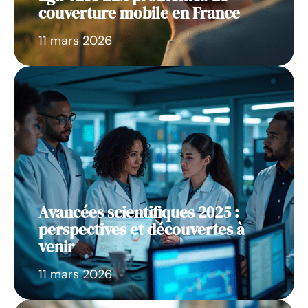
couverture mobile en France
11 mars 2026
Avancées scientifiques 2025 :
perspectives et découvertes à
venir
11 mars 2026