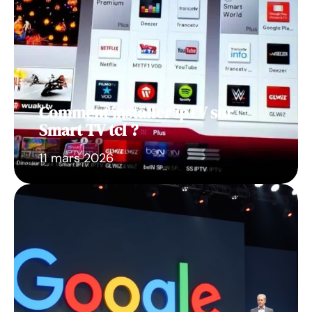
Comment installer ipTV sur
Smart TV tcl ?
11 mars 2026