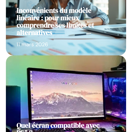
Inconvénients du modèle
linéaire : pour mieux
comprendre ses limites et
alternatives
11 mars 2026
Quel écran compatible avec