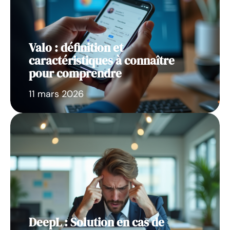
Valo : définition et
caractéristiques à connaître
pour comprendre
11 mars 2026
DeepL : Solution en cas de