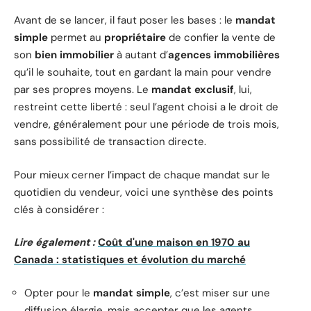
Avant de se lancer, il faut poser les bases : le
mandat
simple
permet au
propriétaire
de confier la vente de
son
bien immobilier
à autant d’
agences immobilières
qu’il le souhaite, tout en gardant la main pour vendre
par ses propres moyens. Le
mandat exclusif
, lui,
restreint cette liberté : seul l’agent choisi a le droit de
vendre, généralement pour une période de trois mois,
sans possibilité de transaction directe.
Pour mieux cerner l’impact de chaque mandat sur le
quotidien du vendeur, voici une synthèse des points
clés à considérer :
Lire également :
Coût d'une maison en 1970 au
Canada : statistiques et évolution du marché
Opter pour le
mandat simple
, c’est miser sur une
diffusion élargie, mais accepter que les agents