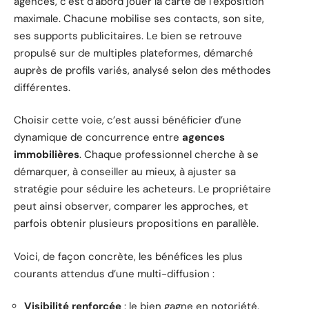
agences, c’est d’abord jouer la carte de l’exposition
maximale. Chacune mobilise ses contacts, son site,
ses supports publicitaires. Le bien se retrouve
propulsé sur de multiples plateformes, démarché
auprès de profils variés, analysé selon des méthodes
différentes.
Choisir cette voie, c’est aussi bénéficier d’une
dynamique de concurrence entre
agences
immobilières
. Chaque professionnel cherche à se
démarquer, à conseiller au mieux, à ajuster sa
stratégie pour séduire les acheteurs. Le propriétaire
peut ainsi observer, comparer les approches, et
parfois obtenir plusieurs propositions en parallèle.
Voici, de façon concrète, les bénéfices les plus
courants attendus d’une multi-diffusion :
Visibilité renforcée
: le bien gagne en notoriété,