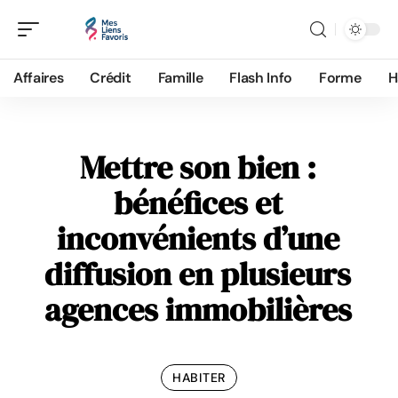
Affaires
Crédit
Famille
Flash Info
Forme
H
Mettre son bien :
bénéfices et
inconvénients d’une
diffusion en plusieurs
agences immobilières
HABITER