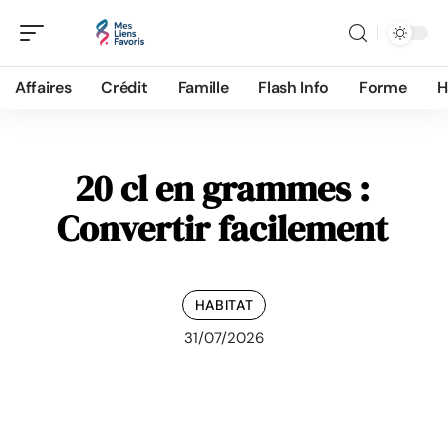
Affaires
Crédit
Famille
Flash Info
Forme
H
20 cl en grammes :
Convertir facilement
HABITAT
31/07/2026