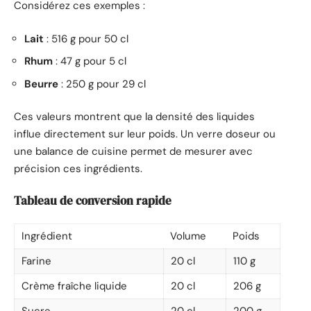
Considérez ces exemples :
Lait
: 516 g pour 50 cl
Rhum
: 47 g pour 5 cl
Beurre
: 250 g pour 29 cl
Ces valeurs montrent que la densité des liquides
influe directement sur leur poids. Un verre doseur ou
une balance de cuisine permet de mesurer avec
précision ces ingrédients.
Tableau de conversion rapide
Ingrédient
Volume
Poids
Farine
20 cl
110 g
Crème fraîche liquide
20 cl
206 g