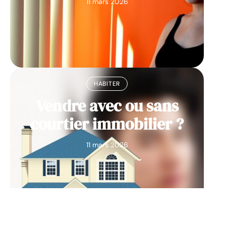
11 mars 2026
HABITER
Vendre avec ou sans
courtier immobilier ?
11 mars 2026