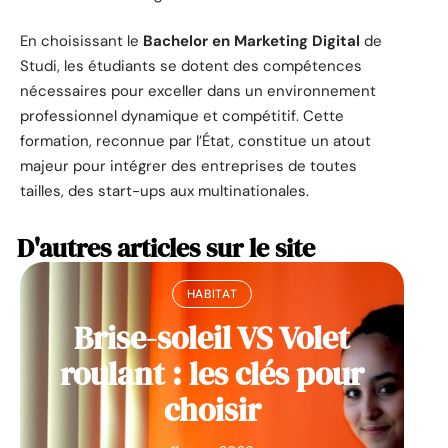
En choisissant le
Bachelor en Marketing Digital
de
Studi, les étudiants se dotent des compétences
nécessaires pour exceller dans un environnement
professionnel dynamique et compétitif. Cette
formation, reconnue par l’État, constitue un atout
majeur pour intégrer des entreprises de toutes
tailles, des start-ups aux multinationales.
D'autres articles sur le site
HABITAT
Brise-soleil VS Volet
roulant : les clés pour
choisir