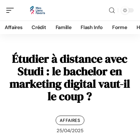
Affaires
Crédit
Famille
Flash Info
Forme
H
Étudier à distance avec
Studi : le bachelor en
marketing digital vaut-il
le coup ?
AFFAIRES
25/04/2025