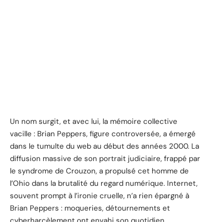
Un nom surgit, et avec lui, la mémoire collective
vacille : Brian Peppers, figure controversée, a émergé
dans le tumulte du web au début des années 2000. La
diffusion massive de son portrait judiciaire, frappé par
le syndrome de Crouzon, a propulsé cet homme de
l’Ohio dans la brutalité du regard numérique. Internet,
souvent prompt à l’ironie cruelle, n’a rien épargné à
Brian Peppers : moqueries, détournements et
cyberharcèlement ont envahi son quotidien,