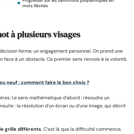
Progresser sur les définitions polysémiques en
mots fléchés
ot à plusieurs visages
e décision ferme, un engagement personnel. On prend une
ion face à un obstacle. Ce premier sens renvoie à la volonté,
u neuf : comment faire le bon choix ?
utres. Le sens mathématique d’abord : résoudre un
uite : la résolution d’un écran ou d’une image, qui décrit
grille différents
. C’est là que la difficulté commence,