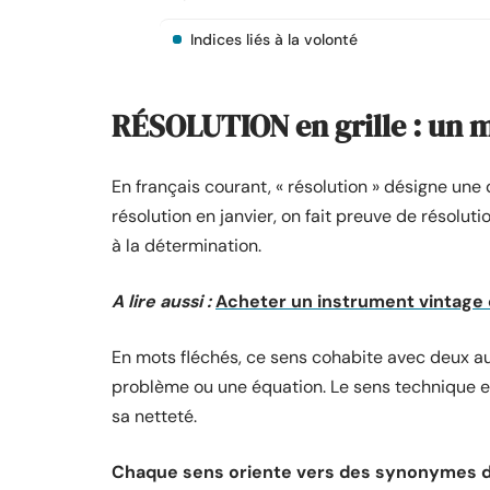
Indices liés à la volonté
RÉSOLUTION en grille : un m
En français courant, « résolution » désigne un
résolution en janvier, on fait preuve de résolut
à la détermination.
A lire aussi :
Acheter un instrument vintage o
En mots fléchés, ce sens cohabite avec deux a
problème ou une équation. Le sens technique ens
sa netteté.
Chaque sens oriente vers des synonymes de 