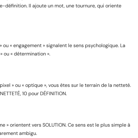
e-définition. Il ajoute un mot, une tournure, qui oriente
 » ou « engagement » signalent le sens psychologique. La
» ou « détermination ».
pixel » ou « optique », vous êtes sur le terrain de la netteté.
 NETTETÉ, 10 pour DÉFINITION.
me » orientent vers SOLUTION. Ce sens est le plus simple à
rarement ambigu.