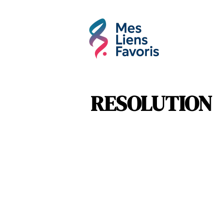
Affaires
Hobbie
RESOLUTION m