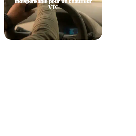
indispensable pour un chauffeur
VTC