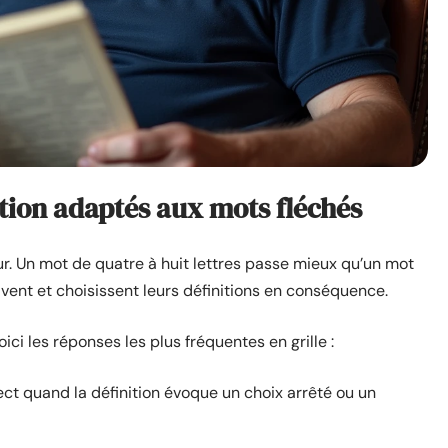
tion adaptés aux mots fléchés
ur. Un mot de quatre à huit lettres passe mieux qu’un mot
avent et choisissent leurs définitions en conséquence.
ci les réponses les plus fréquentes en grille :
rect quand la définition évoque un choix arrêté ou un