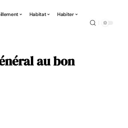
illement
Habitat
Habiter
énéral au bon