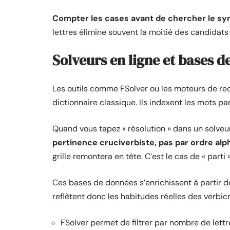
Compter les cases avant de chercher le s
lettres élimine souvent la moitié des candidats
Solveurs en ligne et bases d
Les outils comme FSolver ou les moteurs de re
dictionnaire classique. Ils indexent les mots pa
Quand vous tapez « résolution » dans un solveu
pertinence cruciverbiste, pas par ordre al
grille remontera en tête. C’est le cas de « parti
Ces bases de données s’enrichissent à partir de
reflètent donc les habitudes réelles des verbic
FSolver permet de filtrer par nombre de lettr