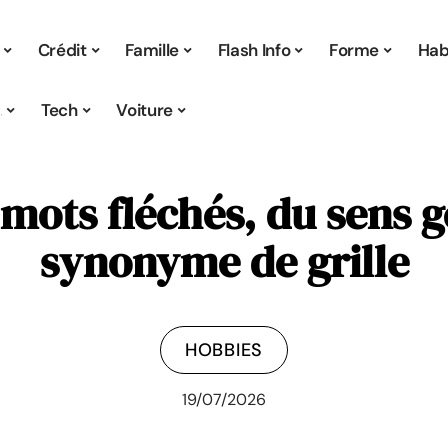
Crédit
Famille
Flash Info
Forme
Hab
s
Tech
Voiture
ots fléchés, du sens g
synonyme de grille
HOBBIES
19/07/2026