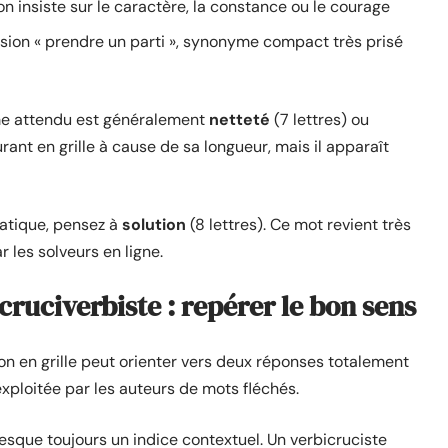
on insiste sur le caractère, la constance ou le courage
ression « prendre un parti », synonyme compact très prisé
yme attendu est généralement
netteté
(7 lettres) ou
rant en grille à cause de sa longueur, mais il apparaît
matique, pensez à
solution
(8 lettres). Ce mot revient très
 les solveurs en ligne.
cruciverbiste : repérer le bon sens
n en grille peut orienter vers deux réponses totalement
exploitée par les auteurs de mots fléchés.
esque toujours un indice contextuel. Un verbicruciste