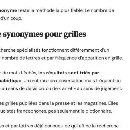
ynonyme
reste la méthode la plus fiable. Le nombre de
 d’un coup.
e synonymes pour grilles
cherche spécialisés fonctionnent différemment d’un
r nombre de lettres et par fréquence d’apparition en grille.
r de mots fléchés,
les résultats sont triés par
phabétique
. Un mot rare en conversation mais fréquent en
 » au sens de décision, ou de « arrêt » au sens de jugement.
s grilles publiées dans la presse et les magazines. Elles
rucistes francophones, pas seulement le dictionnaire.
es et par lettres déjà connues, ce qui affine la recherche