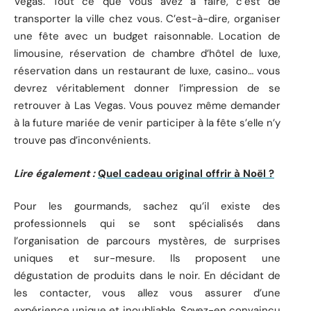
Vegas. Tout ce que vous avez à faire, c’est de
transporter la ville chez vous. C’est-à-dire, organiser
une fête avec un budget raisonnable. Location de
limousine, réservation de chambre d’hôtel de luxe,
réservation dans un restaurant de luxe, casino… vous
devrez véritablement donner l’impression de se
retrouver à Las Vegas. Vous pouvez même demander
à la future mariée de venir participer à la fête s’elle n’y
trouve pas d’inconvénients.
Lire également :
Quel cadeau original offrir à Noël ?
Pour les gourmands, sachez qu’il existe des
professionnels qui se sont spécialisés dans
l’organisation de parcours mystères, de surprises
uniques et sur-mesure. Ils proposent une
dégustation de produits dans le noir. En décidant de
les contacter, vous allez vous assurer d’une
expérience unique et inoubliable. Soyez-en convaincu