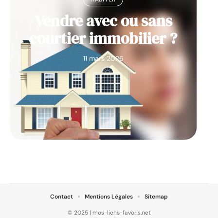
Vendre avec ou sans
courtier immobilier ?
11 mars 2026
Contact
Mentions Légales
Sitemap
© 2025 | mes-liens-favoris.net