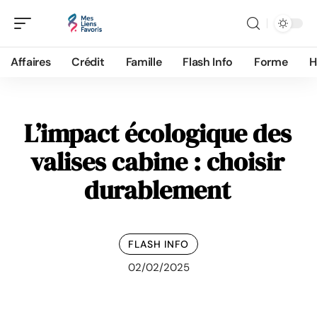
Affaires
Crédit
Famille
Flash Info
Forme
H
L’impact écologique des
valises cabine : choisir
durablement
FLASH INFO
02/02/2025