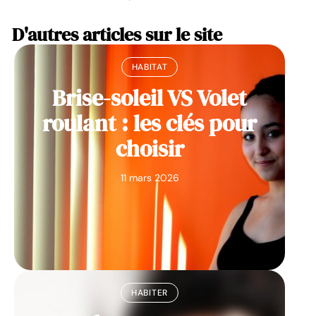
D'autres articles sur le site
HABITAT
Brise-soleil VS Volet
roulant : les clés pour
choisir
11 mars 2026
HABITER