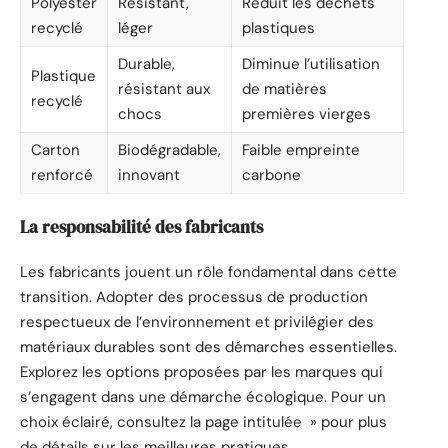
Polyester
Résistant,
Réduit les déchets
recyclé
léger
plastiques
Durable,
Diminue l’utilisation
Plastique
résistant aux
de matières
recyclé
chocs
premières vierges
Carton
Biodégradable,
Faible empreinte
renforcé
innovant
carbone
La responsabilité des fabricants
Les fabricants jouent un rôle fondamental dans cette
transition. Adopter des processus de production
respectueux de l’environnement et privilégier des
matériaux durables sont des démarches essentielles.
Explorez les options proposées par les marques qui
s’engagent dans une démarche écologique. Pour un
choix éclairé, consultez la page intitulée » pour plus
de détails sur les meilleures pratiques.