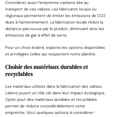
Considérez aussi l’empreinte carbone liée au
transport de ces valises. Les fabricants locaux ou
régionaux permettent de limiter les émissions de CO2
dues à l’acheminement. La fabrication locale réduit la
distance parcourue par le produit, diminuant ainsi les
émissions de gaz à effet de serre.
Pour un choix éclairé, explorez les options disponibles
et privilégiez celles qui respectent notre planète.
Choisir des matériaux durables et
recyclables
Les matériaux utilisés dans la fabrication des valises
cabine jouent un rôle clé dans leur impact écologique.
Opter pour des matériaux durables et recyclables
permet de réduire considérablement cette
empreinte. Voici quelques options à considérer :