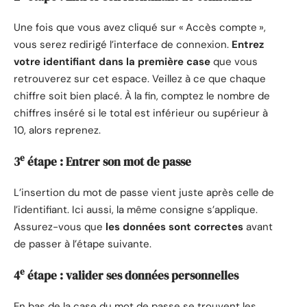
Une fois que vous avez cliqué sur « Accès compte »,
vous serez redirigé l’interface de connexion.
Entrez
votre identifiant dans la première case
que vous
retrouverez sur cet espace. Veillez à ce que chaque
chiffre soit bien placé. À la fin, comptez le nombre de
chiffres inséré si le total est inférieur ou supérieur à
10, alors reprenez.
e
3
étape : Entrer son mot de passe
L’insertion du mot de passe vient juste après celle de
l’identifiant. Ici aussi, la même consigne s’applique.
Assurez-vous que
les données sont correctes
avant
de passer à l’étape suivante.
e
4
étape : valider ses données personnelles
En bas de la case du mot de passe se trouvent les