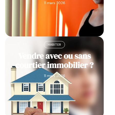
11 mars 2026
HABITER
Vendre avec ou sans
courtier immobilier ?
11 mars 2026