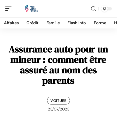
Affaires
Crédit
Famille
Flash Info
Forme
H
Assurance auto pour un
mineur : comment être
assuré au nom des
parents
VOITURE
23/07/2023