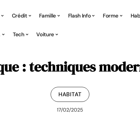
Crédit
Famille
Flash Info
Forme
Hab
s
Tech
Voiture
ique : techniques moder
HABITAT
17/02/2025