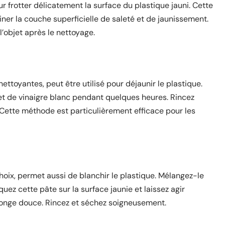
 frotter délicatement la surface du plastique jauni. Cette
ner la couche superficielle de saleté et de jaunissement.
l’objet après le nettoyage.
ettoyantes, peut être utilisé pour déjaunir le plastique.
et de vinaigre blanc pendant quelques heures. Rincez
ette méthode est particulièrement efficace pour les
hoix, permet aussi de blanchir le plastique. Mélangez-le
uez cette pâte sur la surface jaunie et laissez agir
ponge douce. Rincez et séchez soigneusement.