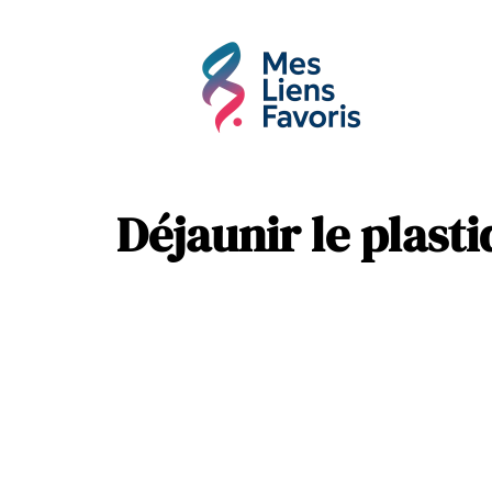
Affaires
Hobbie
Déjaunir le plast