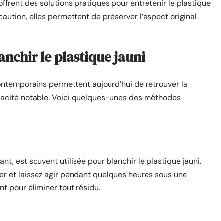
ffrent des solutions pratiques pour entretenir le plastique
caution, elles permettent de préserver l’aspect original
chir le plastique jauni
ontemporains permettent aujourd’hui de retrouver la
icacité notable. Voici quelques-unes des méthodes
t, est souvent utilisée pour blanchir le plastique jauni.
ter et laissez agir pendant quelques heures sous une
t pour éliminer tout résidu.