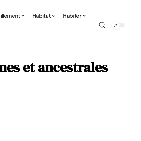
illement
Habitat
Habiter
nes et ancestrales