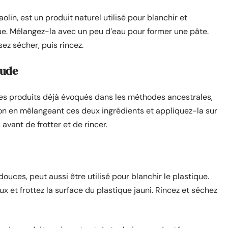
olin, est un produit naturel utilisé pour blanchir et
que. Mélangez-la avec un peu d’eau pour former une pâte.
sez sécher, puis rincez.
oude
des produits déjà évoqués dans les méthodes ancestrales,
tion en mélangeant ces deux ingrédients et appliquez-la sur
avant de frotter et de rincer.
douces, peut aussi être utilisé pour blanchir le plastique.
x et frottez la surface du plastique jauni. Rincez et séchez