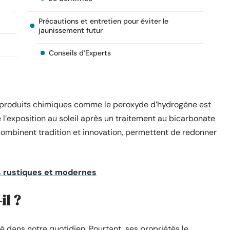
Précautions et entretien pour éviter le
jaunissement futur
Conseils d’Experts
de produits chimiques comme le peroxyde d’hydrogène est
l’exposition au soleil après un traitement au bicarbonate
 combinent tradition et innovation, permettent de redonner
s rustiques et modernes
il ?
 dans notre quotidien. Pourtant, ses propriétés le