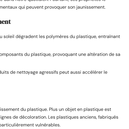
ementaux qui peuvent provoquer son jaunissement.
ment
du soleil dégradent les polymères du plastique, entraînant
composants du plastique, provoquant une altération de sa
duits de nettoyage agressifs peut aussi accélérer le
issement du plastique. Plus un objet en plastique est
 signes de décoloration. Les plastiques anciens, fabriqués
particulièrement vulnérables.