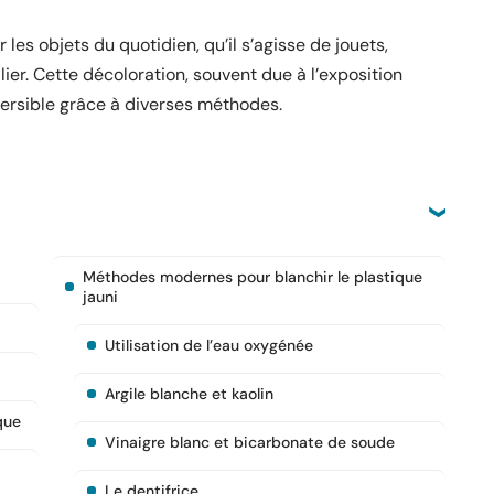
les objets du quotidien, qu’il s’agisse de jouets,
r. Cette décoloration, souvent due à l’exposition
versible grâce à diverses méthodes.
Méthodes modernes pour blanchir le plastique
jauni
Utilisation de l’eau oxygénée
Argile blanche et kaolin
que
Vinaigre blanc et bicarbonate de soude
Le dentifrice