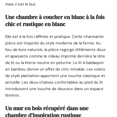
mais c’est le but.
Une chambre à coucher en blanc à la fois
chic et rustique en blanc
Elle est à la fois raffinée et pratique. Cette charmante
pièce est inspirée du style moderne de la ferme. Au
lieu de bois naturels, la pièce regorge d’éléments doux
et apaisants comme le rideau imprimé derrière la tête
de lit ou la literie neutre en peluche. Le lit à baldaquin
en bambou donne un effet de chic minable. Les volets
de style plantation apportent une touche classique et
actuelle. Les deux chaises confortables au pied du lit
introduisent une touche de douceur dans un espace
féminin.
Un mur en bois récupéré dans une
chambre d’inspiration rustique