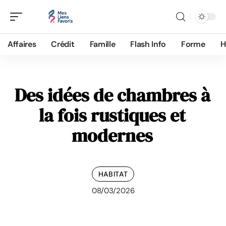
Affaires
Crédit
Famille
Flash Info
Forme
H
Des idées de chambres à
la fois rustiques et
modernes
HABITAT
08/03/2026