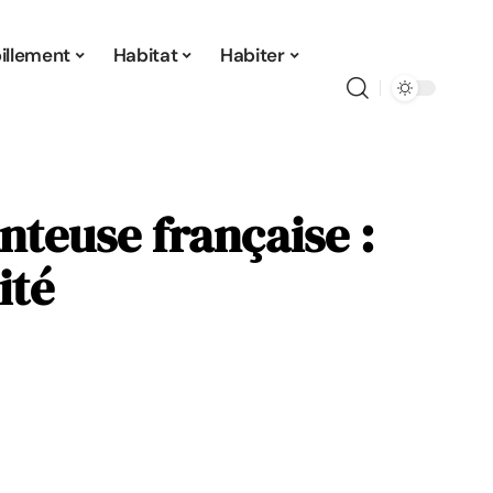
illement
Habitat
Habiter
nteuse française :
ité