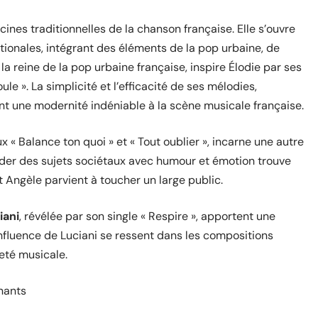
ines traditionnelles de la chanson française. Elle s’ouvre
tionales, intégrant des éléments de la pop urbaine, de
a reine de la pop urbaine française, inspire Élodie par ses
e ». La simplicité et l’efficacité de ses mélodies,
t une modernité indéniable à la scène musicale française.
x « Balance ton quoi » et « Tout oublier », incarne une autre
rder des sujets sociétaux avec humour et émotion trouve
 Angèle parvient à toucher un large public.
iani
, révélée par son single « Respire », apportent une
’influence de Luciani se ressent dans les compositions
eté musicale.
nants