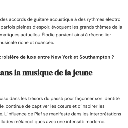
t des accords de guitare acoustique à des rythmes électro
 parfois pleines d’espoir, évoquent les grands thèmes de la
tiques actuelles. Élodie parvient ainsi à réconcilier
musicale riche et nuancée.
 croisière de luxe entre New York et Southampton ?
dans la musique de la jeune
puise dans les trésors du passé pour façonner son identité
le, continue de captiver les cœurs et d’inspirer les
 L’influence de Piaf se manifeste dans les interprétations
ballades mélancoliques avec une intensité moderne.