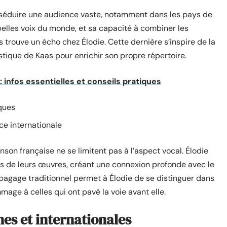
u séduire une audience vaste, notamment dans les pays de
belles voix du monde, et sa capacité à combiner les
 trouve un écho chez Élodie. Cette dernière s’inspire de la
istique de Kaas pour enrichir son propre répertoire.
 infos essentielles et conseils pratiques
ques
nce internationale
on française ne se limitent pas à l’aspect vocal. Élodie
ues de leurs œuvres, créant une connexion profonde avec le
 bagage traditionnel permet à Élodie de se distinguer dans
age à celles qui ont pavé la voie avant elle.
es et internationales