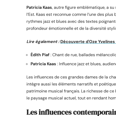
Patricia Kaas
, autre figure emblématique, a s
l’Est. Kaas est reconnue comme l’une des plus 
rythmes jazz et blues avec des textes poignants
profondeur émotionnelle et de la diversité styl
Lire également :
Découverte d'Oze Yvelines :
Édith Piaf
: Chant de rue, ballades mélancoli
Patricia Kaas
: Influence jazz et blues, audie
Les influences de ces grandes dames de la chans
intègre aussi les éléments narratifs et poétiq
patrimoine musical français. La richesse de ce
le paysage musical actuel, tout en rendant homm
Les influences contemporain