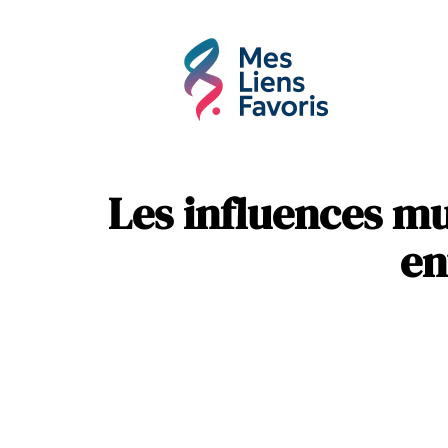
Affaires
Hobbie
Les influences mu
en