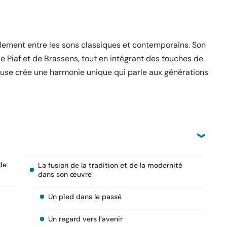
ilement entre les sons classiques et contemporains. Son
 Piaf et de Brassens, tout en intégrant des touches de
euse crée une harmonie unique qui parle aux générations
de
La fusion de la tradition et de la modernité
dans son œuvre
Un pied dans le passé
Un regard vers l’avenir