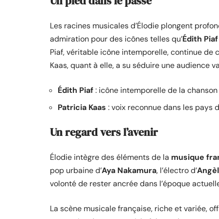
Un pied dans le passé
Les racines musicales d’Élodie plongent profon
admiration pour des icônes telles qu’
Édith Piaf
Piaf, véritable icône intemporelle, continue de c
Kaas, quant à elle, a su séduire une audience v
Édith Piaf
: icône intemporelle de la chanson
Patricia Kaas
: voix reconnue dans les pays d
Un regard vers l’avenir
Élodie intègre des éléments de la
musique fra
pop urbaine d’
Aya Nakamura
, l’électro d’
Angè
volonté de rester ancrée dans l’époque actuel
La scène musicale française, riche et variée, off