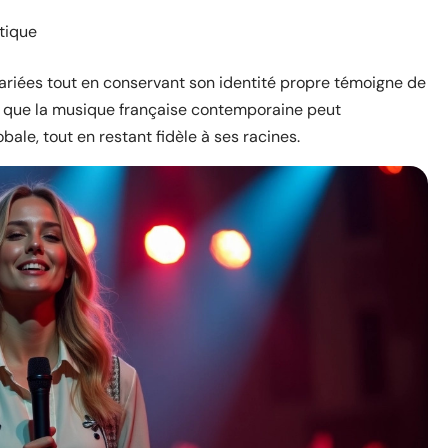
étique
variées tout en conservant son identité propre témoigne de
uve que la musique française contemporaine peut
ale, tout en restant fidèle à ses racines.