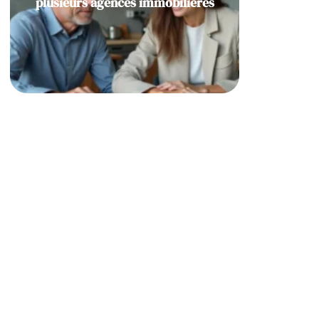
plusieurs agences immobilières