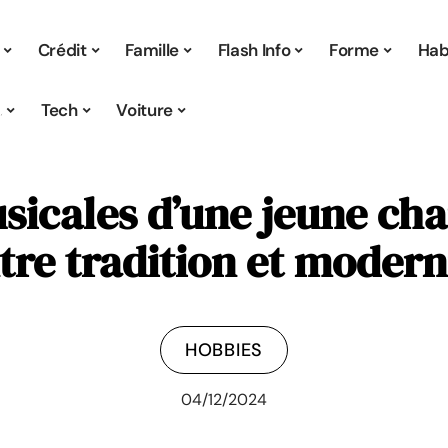
Crédit
Famille
Flash Info
Forme
Hab
s
Tech
Voiture
sicales d’une jeune cha
tre tradition et modern
HOBBIES
04/12/2024