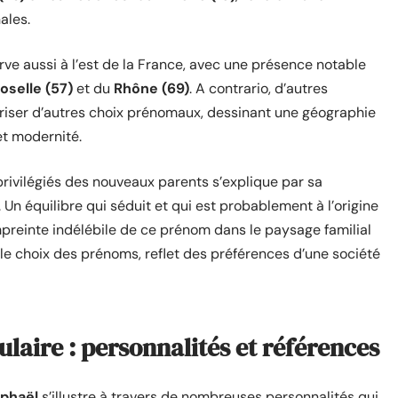
ales.
e aussi à l’est de la France, avec une présence notable
oselle (57)
et du
Rhône (69)
. A contrario, d’autres
riser d’autres choix prénomaux, dessinant une géographie
et modernité.
rivilégiés des nouveaux parents s’explique par sa
Un équilibre qui séduit et qui est probablement à l’origine
empreinte indélébile de ce prénom dans le paysage familial
e choix des prénoms, reflet des préférences d’une société
laire : personnalités et références
phaël
s’illustre à travers de nombreuses personnalités qui