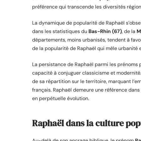
préférence qui transcende les diversités région
La dynamique de popularité de Raphaël s’observ
dans les statistiques du
Bas-Rhin (67)
, de la
M
départements, moins urbanisés, tendent à favo
de la popularité de Raphaël qui mêle urbanité 
La persistance de Raphaël parmi les prénoms p
capacité à conjuguer classicisme et modernité. 
de sa répartition sur le territoire, marquant l’
français. Raphaël demeure une référence dans l
en perpétuelle évolution.
Raphaël dans la culture popu
Au-delà de son ancrage biblique, le prénom
Ra