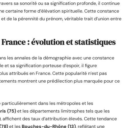
avers sa sonorité ou sa signification profonde, il continue
e certaine forme d’élévation spirituelle. Cette constance
e et de la pérennité du prénom, véritable trait d’union entre
France : évolution et statistiques
dans les annales de la démographie avec une constance
et sa signification porteuse d’espoir, il figure
lus attribués en France. Cette popularité n’est pas
artements montrent une prédilection plus marquée pour ce
e particulièrement dans les métropoles et les
ris (75)
et les départements limitrophes tels que les
)
, affichent des taux d’attribution élevés. Cette tendance
(78)
et les
Bouches-du-Rhône (13)
, reflétant une