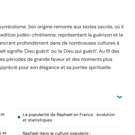
symbolisme. Son origine remonte aux textes sacrés, où il
radition judéo-chrétienne, représentant la guérison et la
 s’ancrant profondément dans de nombreuses cultures à
signifie ‘Dieu guérit’ ou ‘le Dieu qui guérit’. Au fil des
 des périodes de grande faveur et des moments plus
apprécié pour son élégance et sa portée spirituelle.
 et
La popularité de Raphaël en France : évolution
et statistiques
s et
Raphaël dans la culture populaire :