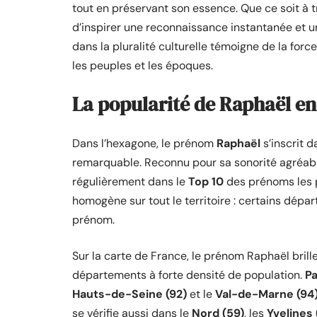
tout en préservant son essence. Que ce soit à tr
d’inspirer une reconnaissance instantanée et un
dans la pluralité culturelle témoigne de la forc
les peuples et les époques.
La popularité de Raphaël en 
Dans l’hexagone, le prénom
Raphaël
s’inscrit 
remarquable. Reconnu pour sa sonorité agréable 
régulièrement dans le
Top 10
des prénoms les p
homogène sur tout le territoire : certains dép
prénom.
Sur la carte de France, le prénom Raphaël brill
départements à forte densité de population.
Pa
Hauts-de-Seine (92)
et le
Val-de-Marne (94
se vérifie aussi dans le
Nord (59)
, les
Yvelines 