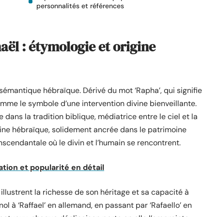
personnalités et références
ël : étymologie et origine
émantique hébraïque. Dérivé du mot ‘Rapha’, qui signifie
ie comme le symbole d’une intervention divine bienveillante.
ans la tradition biblique, médiatrice entre le ciel et la
acine hébraïque, solidement ancrée dans le patrimoine
scendantale où le divin et l’humain se rencontrent.
ation et popularité en détail
illustrent la richesse de son héritage et sa capacité à
nol à ‘Raffael’ en allemand, en passant par ‘Rafaello’ en