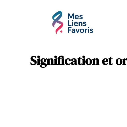
Affaires
Hobbie
Signification et o