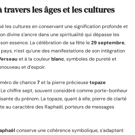
 travers les âges et les cultures
sé les cultures en conservant une signification profonde et
ison divine s’ancre dans une spiritualité qui dépasse les
 son essence. La célébration de sa fête le
29 septembre
,
ys, n’est qu’une des manifestations de son intégration
Verseau
et à la couleur
blanc
, symboles de pureté et
enouveau et d’espoir.
numéro de chance
7
et la pierre précieuse
topaze
. Le chiffre sept, souvent considéré comme porte-bonheur
aisante du prénom. La topaze, quant à elle, pierre de clarté
ente au caractère des Raphaël, porteurs de messages
aphaël
conserve une cohérence symbolique, s’adaptant