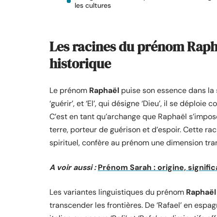
les cultures
Les racines du prénom Rapha
historique
Le prénom
Raphaël
puise son essence dans la s
‘guérir’, et ‘El’, qui désigne ‘Dieu’, il se déplo
C’est en tant qu’archange que Raphaël s’impose d
terre, porteur de guérison et d’espoir. Cette r
spirituel, confère au prénom une dimension tran
A voir aussi :
Prénom Sarah : origine, signific
Les variantes linguistiques du prénom
Raphaël
transcender les frontières. De ‘Rafael’ en espag