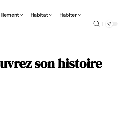
illement
Habitat
Habiter
ouvrez son histoire