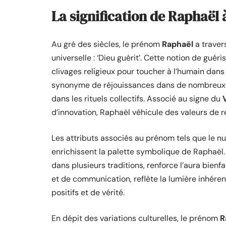
La signification de Raphaël à
Au gré des siècles, le prénom
Raphaël
a traver
universelle : ‘Dieu guérit’. Cette notion de guér
clivages religieux pour toucher à l’humain dans
synonyme de réjouissances dans de nombreux pa
dans les rituels collectifs. Associé au signe du
d’innovation, Raphaël véhicule des valeurs de r
Les attributs associés au prénom tels que le 
enrichissent la palette symbolique de Raphaël
dans plusieurs traditions, renforce l’aura bienf
et de communication, reflète la lumière inhér
positifs et de vérité.
En dépit des variations culturelles, le prénom
R