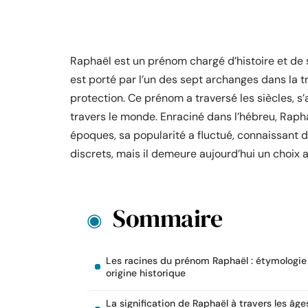
Raphaël est un prénom chargé d’histoire et de 
est porté par l’un des sept archanges dans la t
protection. Ce prénom a traversé les siècles,
travers le monde. Enraciné dans l’hébreu, Raphaël 
époques, sa popularité a fluctué, connaissant
discrets, mais il demeure aujourd’hui un choix 
Sommaire
Les racines du prénom Raphaël : étymologie
origine historique
La signification de Raphaël à travers les âge