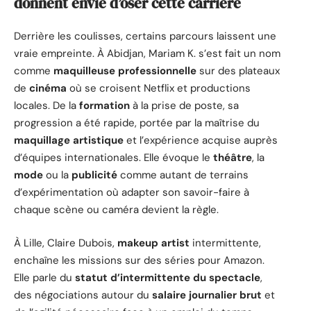
donnent envie d’oser cette carrière
Derrière les coulisses, certains parcours laissent une
vraie empreinte. À Abidjan, Mariam K. s’est fait un nom
comme
maquilleuse professionnelle
sur des plateaux
de
cinéma
où se croisent Netflix et productions
locales. De la
formation
à la prise de poste, sa
progression a été rapide, portée par la maîtrise du
maquillage artistique
et l’expérience acquise auprès
d’équipes internationales. Elle évoque le
théâtre
, la
mode
ou la
publicité
comme autant de terrains
d’expérimentation où adapter son savoir-faire à
chaque scène ou caméra devient la règle.
À Lille, Claire Dubois,
makeup artist
intermittente,
enchaîne les missions sur des séries pour Amazon.
Elle parle du
statut d’intermittente du spectacle
,
des négociations autour du
salaire journalier brut
et