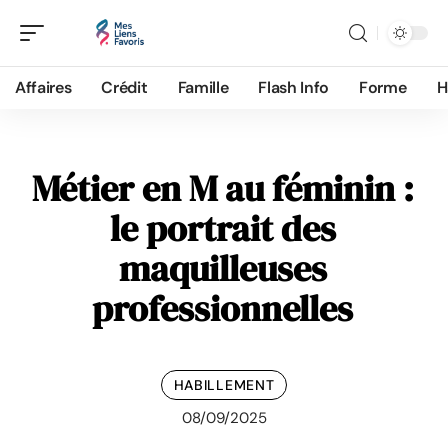
Affaires
Crédit
Famille
Flash Info
Forme
H
Métier en M au féminin :
le portrait des
maquilleuses
professionnelles
HABILLEMENT
08/09/2025