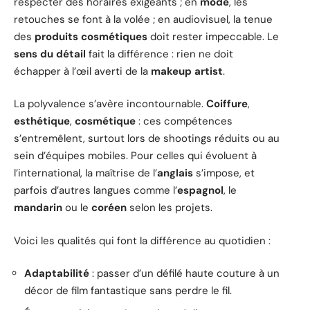
respecter des horaires exigeants ; en
mode
, les
retouches se font à la volée ; en audiovisuel, la tenue
des
produits cosmétiques
doit rester impeccable. Le
sens du détail
fait la différence : rien ne doit
échapper à l’œil averti de la
makeup artist
.
La polyvalence s’avère incontournable.
Coiffure
,
esthétique
,
cosmétique
: ces compétences
s’entremêlent, surtout lors de shootings réduits ou au
sein d’équipes mobiles. Pour celles qui évoluent à
l’international, la maîtrise de l’
anglais
s’impose, et
parfois d’autres langues comme l’
espagnol
, le
mandarin
ou le
coréen
selon les projets.
Voici les qualités qui font la différence au quotidien :
Adaptabilité
: passer d’un défilé haute couture à un
décor de film fantastique sans perdre le fil.