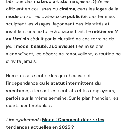
fabrique des
makeup artists
françaises. Qu’elles
officient en coulisses du
cinéma
, dans les loges de la
mode
ou sur les plateaux de
publicité
, ces femmes
sculptent les visages, façonnent des identités et
insufflent une histoire à chaque trait. Le
métier en M
au féminin
séduit par la pluralité de ses terrains de
jeu :
mode, beauté, audiovisuel
. Les missions
s’enchaînent, les décors se renouvellent, la routine ne
s’invite jamais.
Nombreuses sont celles qui choisissent
l’indépendance ou le
statut intermittent du
spectacle
, alternant les contrats et les employeurs,
parfois sur la même semaine. Sur le plan financier, les
écarts sont notables :
Lire également :
Mode : Comment décrire les
tendances actuelles en 2025 ?