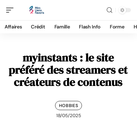
Affaires
Crédit
Famille
Flash Info
Forme
H
myinstants : le site
préféré des streamers et
créateurs de contenus
HOBBIES
18/05/2025