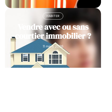
HABITER
Vendre avec ou sans
courtier immobilier ?
11 mars 2026