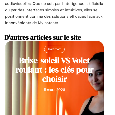
audiovisuelles. Que ce soit par l’intelligence artificielle
ou par des interfaces simples et intuitives, elles se
positionnent comme des solutions efficaces face aux
inconvénients de MyInstants.
D'autres articles sur le site
HABITAT
Brise-soleil VS Volet
roulant : les clés pour
choisir
11 mars 2026