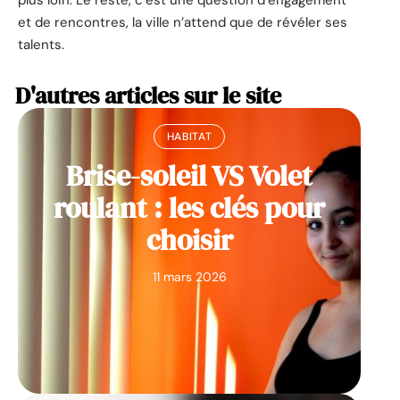
et de rencontres, la ville n’attend que de révéler ses
talents.
D'autres articles sur le site
HABITAT
Brise-soleil VS Volet
roulant : les clés pour
choisir
11 mars 2026