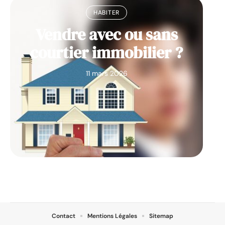
HABITER
Vendre avec ou sans
courtier immobilier ?
11 mars 2026
Contact
Mentions Légales
Sitemap