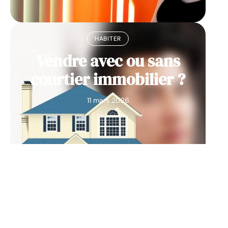
HABITER
Vendre avec ou sans
courtier immobilier ?
11 mars 2026