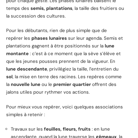
pour chaque geste. Les phases lunaires balisent le
temps des
semis, plantations
, la taille des fruitiers ou
la succession des cultures.
Pour les débutants, rien de plus simple que de
repérer les
phases lunaires
sur leur agenda. Semis et
plantations gagnent à être positionnés sur la
lune
montante
: c’est à ce moment que la sève s’élève et
que les jeunes pousses prennent de la vigueur. En
lune descendante
, privilégiez la taille, l’entretien du
sol
, la mise en terre des racines. Les repères comme
la
nouvelle lune
ou le
premier quartier
offrent des
jalons utiles pour rythmer vos actions.
Pour mieux vous repérer, voici quelques associations
simples à retenir :
Travaux sur les
feuilles, fleurs, fruits
: en lune
ascendante, quand la lune traverse les
gémeaux
, la