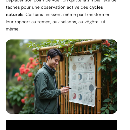
déplacer son point de vue : on quitte la simple liste de
tâches pour une observation active des
cycles
naturels
. Certains finissent même par transformer
leur rapport au temps, aux saisons, au végétal lui-
même.