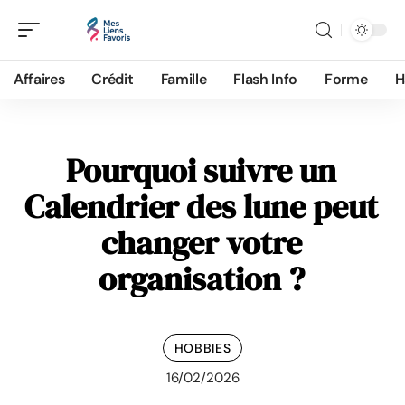
Affaires
Crédit
Famille
Flash Info
Forme
H
Pourquoi suivre un
Calendrier des lune peut
changer votre
organisation ?
HOBBIES
16/02/2026