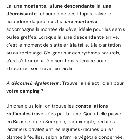
La
lune montante
, la
lune descendante
, la
lune
décroissante
: chacune de ces étapes balise le
calendrier du jardinier. La
lune montante
accompagne la montée de sève, idéale pour les semis
ou les greffes. Lorsque la
lune descendante
arrive,
c’est le moment de s’atteler à la taille, à la plantation
ou au repiquage. S’aligner sur ces rythmes naturels,
c’est s’offrir un allié discret mais tenace pour
structurer son travail au jardin.
A découvrir également :
Trouver un électricien pour
votre camping ?
Un cran plus loin, on trouve les
constellations
zodiacales
traversées par la Lune. Quand elle passe
en Balance ou en Scorpion, par exemple, certains
jardiniers privilégient les légumes-racines ou les
plantes à feuilles, selon la famille végétale concernée.