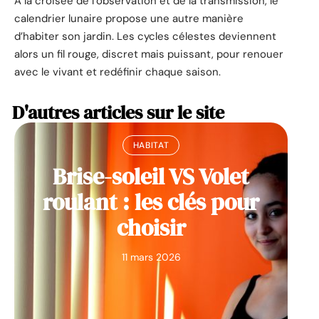
À la croisée de l’observation et de la transmission, le
calendrier lunaire propose une autre manière
d’habiter son jardin. Les cycles célestes deviennent
alors un fil rouge, discret mais puissant, pour renouer
avec le vivant et redéfinir chaque saison.
D'autres articles sur le site
HABITAT
Brise-soleil VS Volet
roulant : les clés pour
choisir
11 mars 2026