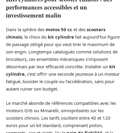
performances accessibles et un
investissement malin
Dans la sphère des
motos 50 cc
et des
scooters
chinois
, le choix du
kit cylindre
fait aujourd’hui figure
de passage obligé pour qui veut tirer le maximum de
son engin. Longtemps catalogués comme solutions de
bricoleurs, ces ensembles mécaniques s’imposent
désormais par leur efficacité concrète. Installer un
kit
cylindre
, c’est offrir une seconde jeunesse à un moteur
fatigué, booster le couple ou l’accélération, sans pour
autant ruiner son budget.
Le marché abonde de références compatibles avec les
moteurs GY6 ou Minarelli, omniprésents sur les
scooters chinois. Les tarifs oscillent entre 40 et 120
euros pour un kit standard, comprenant piston,
segments, axe et joints. Vu le
gain de fiabilité
, et la