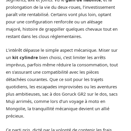
prolongation de la vie du deux-roues, l’investissement
paraît vite rentabilisé. Certains vont plus loin, optant
pour une configuration renforcée ou un alésage
majoré, histoire de grappiller quelques chevaux tout en
restant dans les clous réglementaires.
L’intérêt dépasse le simple aspect mécanique. Miser sur
un
kit cylindre
bien choisi, c’est limiter les arrêts
imprévus, parfois même réduire la consommation, tout
en s’assurant une compatibilité avec les pièces
détachées courantes. Que ce soit pour les trajets
quotidiens, les escapades improvisées ou les aventures
plus ambitieuses, sac à dos Goruck GR2 sur le dos, sacs
Muji arrimés, comme lors d’un voyage à moto en
Mongolie, la tranquillité mécanique devient un allié
précieux.
Ce parti pris, dicté par la volonté de contenir les frais,