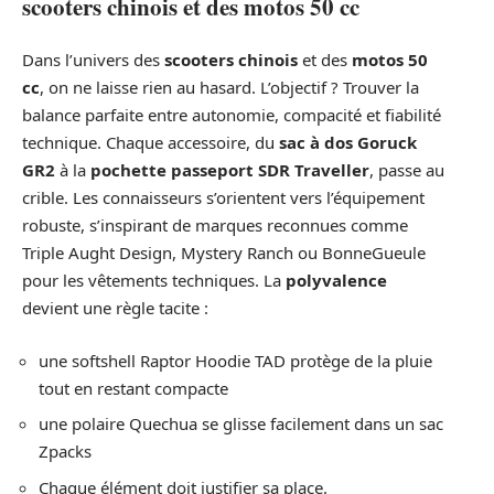
scooters chinois et des motos 50 cc
Dans l’univers des
scooters chinois
et des
motos 50
cc
, on ne laisse rien au hasard. L’objectif ? Trouver la
balance parfaite entre autonomie, compacité et fiabilité
technique. Chaque accessoire, du
sac à dos Goruck
GR2
à la
pochette passeport SDR Traveller
, passe au
crible. Les connaisseurs s’orientent vers l’équipement
robuste, s’inspirant de marques reconnues comme
Triple Aught Design, Mystery Ranch ou BonneGueule
pour les vêtements techniques. La
polyvalence
devient une règle tacite :
une softshell Raptor Hoodie TAD protège de la pluie
tout en restant compacte
une polaire Quechua se glisse facilement dans un sac
Zpacks
Chaque élément doit justifier sa place.