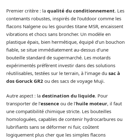
Premier critère : la
qualité du conditionnement
. Les
contenants robustes, inspirés de l’outdoor comme les
flacons Nalgene ou les gourdes titane MSR, encaissent
vibrations et chocs sans broncher. Un modèle en
plastique épais, bien hermétique, équipé d’un bouchon
fiable, se situe immédiatement au-dessus d’une
bouteille standard de supermarché. Les motards
expérimentés préfèrent investir dans des solutions
réutilisables, testées sur le terrain, à l’image du
sac à
dos Goruck GR2
ou des sacs de voyage Muji.
Autre aspect : la
destination du liquide
. Pour
transporter de l’
essence
ou de l’
huile moteur
, il faut
une compatibilité chimique stricte. Les bouteilles
homologuées, capables de contenir hydrocarbures ou
lubrifiants sans se déformer ni fuir, coûtent
logiquement plus cher que les simples flacons