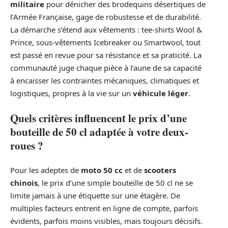
militaire
pour dénicher des brodequins désertiques de
l’Armée Française, gage de robustesse et de durabilité.
La démarche s’étend aux vêtements : tee-shirts Wool &
Prince, sous-vêtements Icebreaker ou Smartwool, tout
est passé en revue pour sa résistance et sa praticité. La
communauté juge chaque pièce à l’aune de sa capacité
à encaisser les contraintes mécaniques, climatiques et
logistiques, propres à la vie sur un
véhicule léger
.
Quels critères influencent le prix d’une
bouteille de 50 cl adaptée à votre deux-
roues ?
Pour les adeptes de
moto 50 cc
et de
scooters
chinois
, le prix d’une simple bouteille de 50 cl ne se
limite jamais à une étiquette sur une étagère. De
multiples facteurs entrent en ligne de compte, parfois
évidents, parfois moins visibles, mais toujours décisifs.