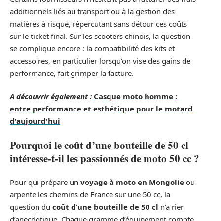
additionnels liés au transport ou à la gestion des
matières à risque, répercutant sans détour ces coûts
sur le ticket final. Sur les scooters chinois, la question
se complique encore : la compatibilité des kits et
accessoires, en particulier lorsqu’on vise des gains de
performance, fait grimper la facture.
A découvrir également :
Casque moto homme :
entre performance et esthétique pour le motard
d'aujourd'hui
Pourquoi le coût d’une bouteille de 50 cl
intéresse-t-il les passionnés de moto 50 cc ?
Pour qui prépare un
voyage à moto en Mongolie
ou
arpente les chemins de France sur une 50 cc, la
question du
coût d’une bouteille de 50 cl
n’a rien
d’anecdotique. Chaque gramme d’équipement compte.