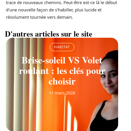
trace de nouveaux chemins. Peut-être est-ce là le début
d’une nouvelle façon de s’habiller, plus lucide et
résolument tournée vers demain.
D'autres articles sur le site
HABITAT
Brise-soleil VS Volet
roulant : les clés pour
choisir
11 mars 2026