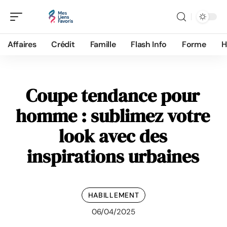
Affaires
Crédit
Famille
Flash Info
Forme
H
Coupe tendance pour
homme : sublimez votre
look avec des
inspirations urbaines
HABILLEMENT
06/04/2025