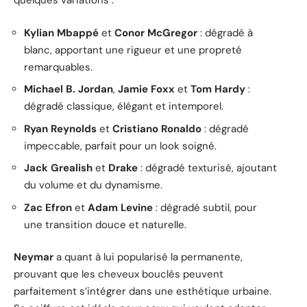
quelques variations :
Kylian Mbappé
et
Conor McGregor
: dégradé à
blanc, apportant une rigueur et une propreté
remarquables.
Michael B. Jordan
,
Jamie Foxx
et
Tom Hardy
:
dégradé classique, élégant et intemporel.
Ryan Reynolds
et
Cristiano Ronaldo
: dégradé
impeccable, parfait pour un look soigné.
Jack Grealish
et
Drake
: dégradé texturisé, ajoutant
du volume et du dynamisme.
Zac Efron
et
Adam Levine
: dégradé subtil, pour
une transition douce et naturelle.
Neymar
a quant à lui popularisé la permanente,
prouvant que les cheveux bouclés peuvent
parfaitement s’intégrer dans une esthétique urbaine.