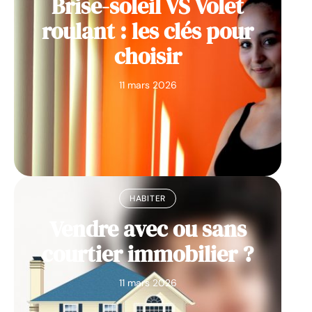
Brise-soleil VS Volet
roulant : les clés pour
choisir
11 mars 2026
HABITER
Vendre avec ou sans
courtier immobilier ?
11 mars 2026