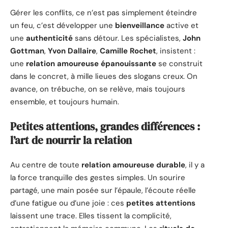
Gérer les conflits, ce n’est pas simplement éteindre
un feu, c’est développer une
bienveillance
active et
une
authenticité
sans détour. Les spécialistes,
John
Gottman
,
Yvon Dallaire
,
Camille Rochet
, insistent :
une
relation amoureuse épanouissante
se construit
dans le concret, à mille lieues des slogans creux. On
avance, on trébuche, on se relève, mais toujours
ensemble, et toujours humain.
Petites attentions, grandes différences :
l’art de nourrir la relation
Au centre de toute
relation amoureuse durable
, il y a
la force tranquille des gestes simples. Un sourire
partagé, une main posée sur l’épaule, l’écoute réelle
d’une fatigue ou d’une joie : ces
petites attentions
laissent une trace. Elles tissent la complicité,