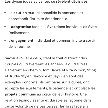
Les dynamiques suivantes se révèlent décisives :
Le
soutien
mutuel consolide la confiance et
approfondit l’intimité émotionnelle.
L’
adaptation
face aux évolutions individuelles évite
l’enlisement.
L’
engagement
individuel et commun invite à sortir
de la routine.
Savoir évoluer à deux, c’est le trait distinctif des
couples qui traversent les années, là où d’autres
s’arrêtent en chemin. Tom Hanks et Rita Wilson, Sting
et Trudie Styler, Beyoncé et Jay-Z en sont des
exemples concrets : ils ont parié sur la durée, ont
accepté les ajustements, la patience, et ont placé les
projets communs
au cœur de leur histoire. Une
relation épanouissante et durable se façonne dans
cette volonté de ne pas baisser les bras face à la