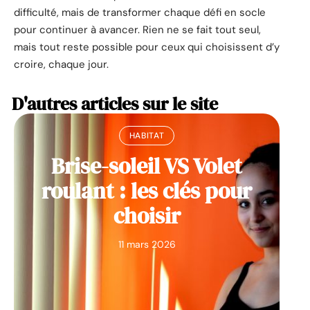
difficulté, mais de transformer chaque défi en socle
pour continuer à avancer. Rien ne se fait tout seul,
mais tout reste possible pour ceux qui choisissent d’y
croire, chaque jour.
D'autres articles sur le site
HABITAT
Brise-soleil VS Volet
roulant : les clés pour
choisir
11 mars 2026