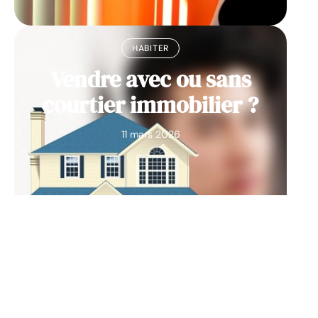
HABITER
Vendre avec ou sans
courtier immobilier ?
11 mars 2026