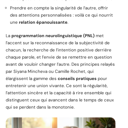
Prendre en compte la singularité de l’autre, offrir
des attentions personnalisées : voilà ce qui nourrit
une
relation épanouissante
.
La
programmation neurolinguistique (PNL)
met
l’accent sur la reconnaissance de la subjectivité de
chacun, la recherche de l’intention positive derrière
chaque parole, et l’envie de se remettre en question
avant de vouloir changer l’autre. Des principes relayés
par Siyana Mincheva ou Camille Rochet, qui
élargissent la gamme des
conseils pratiques
pour
entretenir une union vivante. Ce sont la régularité,
l’attention sincère et la capacité à rire ensemble qui
distinguent ceux qui avancent dans le temps de ceux
qui se perdent dans la monotonie.