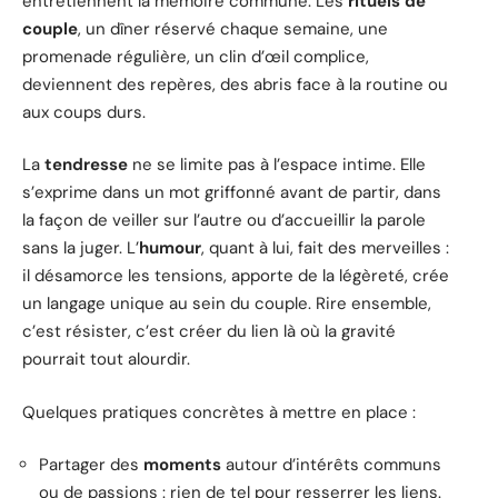
entretiennent la mémoire commune. Les
rituels de
couple
, un dîner réservé chaque semaine, une
promenade régulière, un clin d’œil complice,
deviennent des repères, des abris face à la routine ou
aux coups durs.
La
tendresse
ne se limite pas à l’espace intime. Elle
s’exprime dans un mot griffonné avant de partir, dans
la façon de veiller sur l’autre ou d’accueillir la parole
sans la juger. L’
humour
, quant à lui, fait des merveilles :
il désamorce les tensions, apporte de la légèreté, crée
un langage unique au sein du couple. Rire ensemble,
c’est résister, c’est créer du lien là où la gravité
pourrait tout alourdir.
Quelques pratiques concrètes à mettre en place :
Partager des
moments
autour d’intérêts communs
ou de passions : rien de tel pour resserrer les liens.