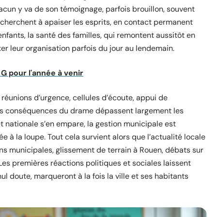
acun y va de son témoignage, parfois brouillon, souvent
cherchent à apaiser les esprits, en contact permanent
 enfants, la santé des familles, qui remontent aussitôt en
ter leur organisation parfois du jour au lendemain.
 pour l'année à venir
 réunions d’urgence, cellules d’écoute, appui de
es conséquences du drame dépassent largement les
t nationale s’en empare, la gestion municipale est
e à la loupe. Tout cela survient alors que l’actualité locale
ns municipales, glissement de terrain à Rouen, débats sur
 Les premières réactions politiques et sociales laissent
ul doute, marqueront à la fois la ville et ses habitants