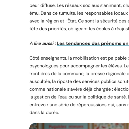
peur diffuse. Les réseaux sociaux s’animent, ch
ému. Dans ce tumulte, les responsables locaux 
avec la région et l’État. Ce sont la sécurité des
tête des priorités, obligeant les écoles à réajus
A lire aussi :
Les tendances des prénoms en G
Côté enseignants, la mobilisation est palpable :
psychologues pour accompagner les élèves. L
frontières de la commune, la presse régionale e
auscultée, la riposte des services publics scruté
comme nationale s’avère déjà chargée : électio
la gestion de l’eau ou sur la politique de santé.
entrevoir une série de répercussions qui, sans n
dans la durée.