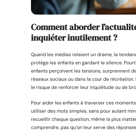
Comment aborder l’actualité 
inquiéter inutilement ?
Quand les médias relaient un drame, la tendance
protège les enfants en gardant le silence. Pourt
enfants perçoivent les tensions, surprennent d
réseaux sociaux ou dans la cour de récréation. 
le risque de renforcer leur inquiétude ou de br
Pour aider les enfants à traverser ces moments d
utiliser des mots simples, sans pour autant minim
recueillir chaque question, même la plus inatte
comprendre, pas qu’on leur serve des réponses 