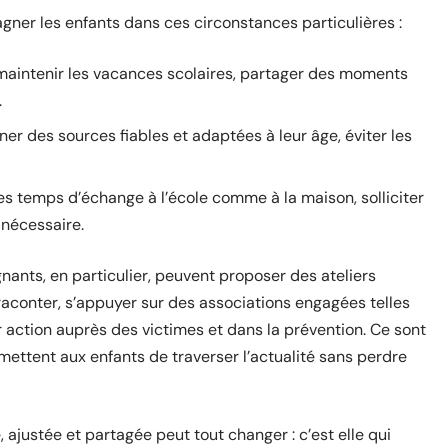
ner les enfants dans ces circonstances particulières :
, maintenir les vacances scolaires, partager des moments
.
ner des sources fiables et adaptées à leur âge, éviter les
es temps d’échange à l’école comme à la maison, solliciter
 nécessaire.
gnants, en particulier, peuvent proposer des ateliers
 raconter, s’appuyer sur des associations engagées telles
action auprès des victimes et dans la prévention. Ce sont
ermettent aux enfants de traverser l’actualité sans perdre
ajustée et partagée peut tout changer : c’est elle qui