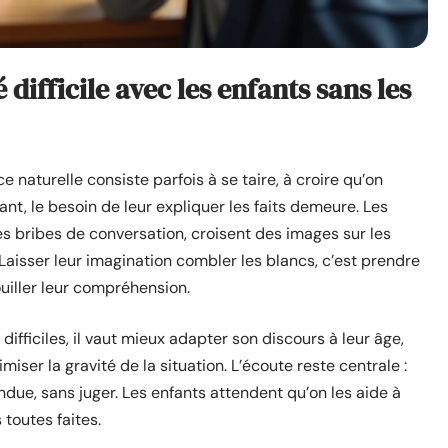
difficile avec les enfants sans les
 naturelle consiste parfois à se taire, à croire qu’on
ant, le besoin de leur expliquer les faits demeure. Les
es bribes de conversation, croisent des images sur les
Laisser leur imagination combler les blancs, c’est prendre
ouiller leur compréhension.
ifficiles, il vaut mieux adapter son discours à leur âge,
iser la gravité de la situation. L’écoute reste centrale :
ndue, sans juger. Les enfants attendent qu’on les aide à
toutes faites.