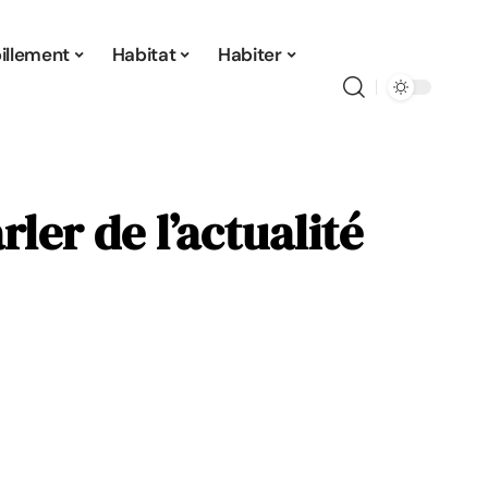
illement
Habitat
Habiter
er de l’actualité