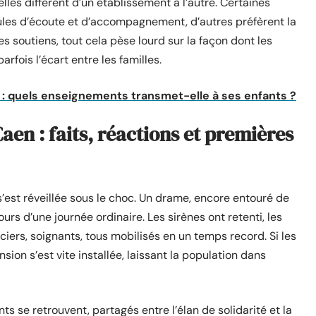
lles diffèrent d’un établissement à l’autre. Certaines
ules d’écoute et d’accompagnement, d’autres préfèrent la
es soutiens, tout cela pèse lourd sur la façon dont les
rfois l’écart entre les familles.
 : quels enseignements transmet-elle à ses enfants ?
aen : faits, réactions et premières
est réveillée sous le choc. Un drame, encore entouré de
ours d’une journée ordinaire. Les sirènes ont retenti, les
ciers, soignants, tous mobilisés en un temps record. Si les
sion s’est vite installée, laissant la population dans
ts se retrouvent, partagés entre l’élan de solidarité et la