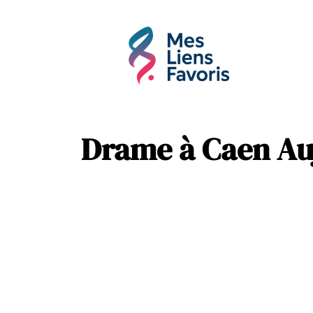
Affaires
Hobbie
Drame à Caen Auj