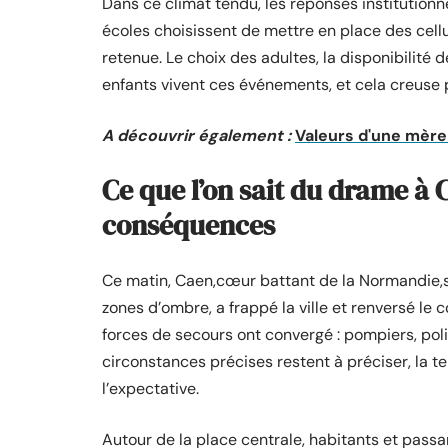
Dans ce climat tendu, les réponses institutionne
écoles choisissent de mettre en place des cell
retenue. Le choix des adultes, la disponibilité d
enfants vivent ces événements, et cela creuse pa
A découvrir également :
Valeurs d'une mère
Ce que l’on sait du drame à C
conséquences
Ce matin, Caen,cœur battant de la Normandie,s’
zones d’ombre, a frappé la ville et renversé le c
forces de secours ont convergé : pompiers, poli
circonstances précises restent à préciser, la ten
l’expectative.
Autour de la place centrale, habitants et passan