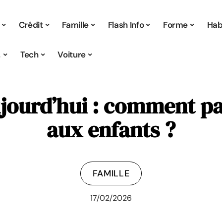
Crédit
Famille
Flash Info
Forme
Hab
s
Tech
Voiture
ourd’hui : comment parl
aux enfants ?
FAMILLE
17/02/2026