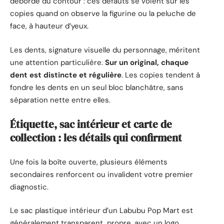
déborde du contour : ces défauts se voient sur les
copies quand on observe la figurine ou la peluche de
face, à hauteur d’yeux.
Les dents, signature visuelle du personnage, méritent
une attention particulière.
Sur un original, chaque
dent est distincte et régulière
. Les copies tendent à
fondre les dents en un seul bloc blanchâtre, sans
séparation nette entre elles.
Étiquette, sac intérieur et carte de
collection : les détails qui confirment
Une fois la boîte ouverte, plusieurs éléments
secondaires renforcent ou invalident votre premier
diagnostic.
Le sac plastique intérieur d’un Labubu Pop Mart est
généralement transparent, propre, avec un logo