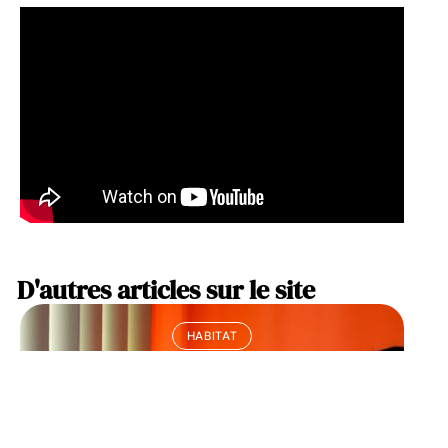
D'autres articles sur le site
HABITAT
Brise-soleil VS Volet
roulant : les clés pour