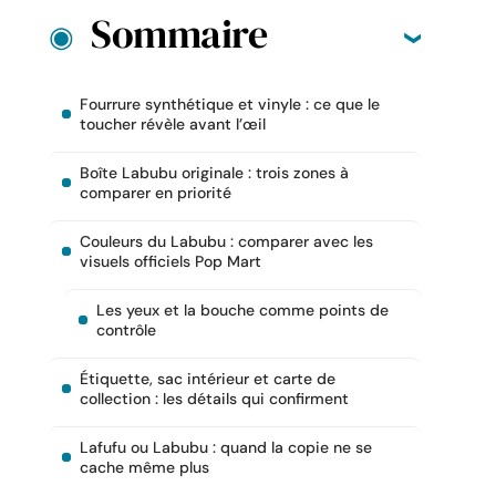
Sommaire
Fourrure synthétique et vinyle : ce que le
toucher révèle avant l’œil
Boîte Labubu originale : trois zones à
comparer en priorité
Couleurs du Labubu : comparer avec les
visuels officiels Pop Mart
Les yeux et la bouche comme points de
contrôle
Étiquette, sac intérieur et carte de
collection : les détails qui confirment
Lafufu ou Labubu : quand la copie ne se
cache même plus