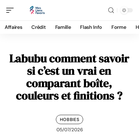
Affaires
Crédit
Famille
Flash Info
Forme
H
Labubu comment savoir
si c’est un vrai en
comparant boîte,
couleurs et finitions ?
HOBBIES
05/07/2026