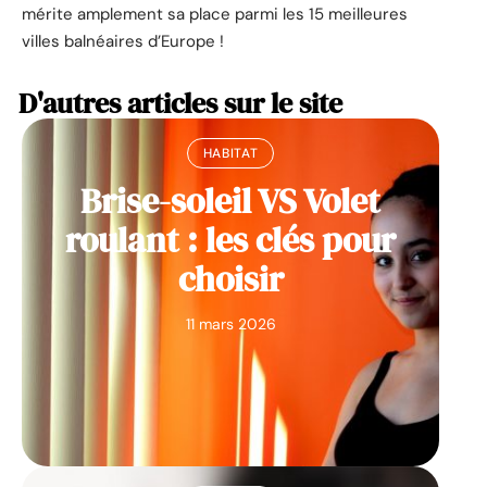
mérite amplement sa place parmi les 15 meilleures
villes balnéaires d’Europe !
D'autres articles sur le site
HABITAT
Brise-soleil VS Volet
roulant : les clés pour
choisir
11 mars 2026