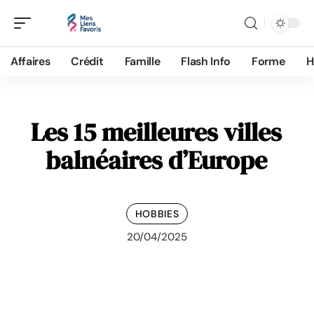
Affaires
Crédit
Famille
Flash Info
Forme
H
Les 15 meilleures villes
balnéaires d’Europe
HOBBIES
20/04/2025