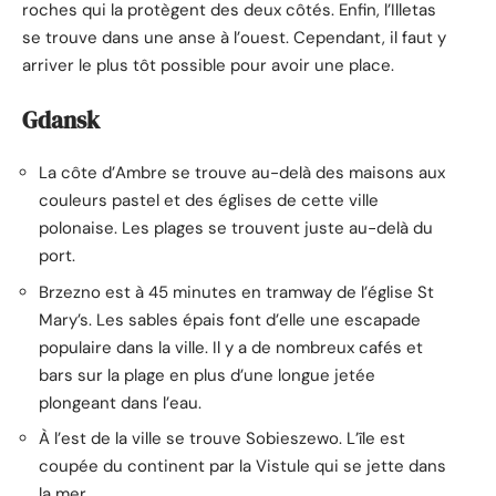
roches qui la protègent des deux côtés. Enfin, l’Illetas
se trouve dans une anse à l’ouest. Cependant, il faut y
arriver le plus tôt possible pour avoir une place.
Gdansk
La côte d’Ambre se trouve au-delà des maisons aux
couleurs pastel et des églises de cette ville
polonaise. Les plages se trouvent juste au-delà du
port.
Brzezno est à 45 minutes en tramway de l’église St
Mary’s. Les sables épais font d’elle une escapade
populaire dans la ville. Il y a de nombreux cafés et
bars sur la plage en plus d’une longue jetée
plongeant dans l’eau.
À l’est de la ville se trouve Sobieszewo. L’île est
coupée du continent par la Vistule qui se jette dans
la mer.