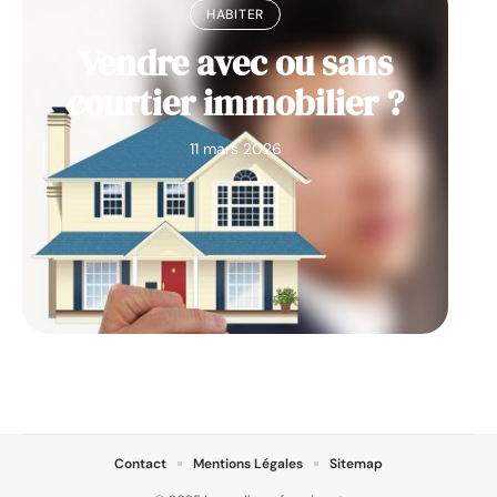
HABITER
Vendre avec ou sans
courtier immobilier ?
11 mars 2026
Contact
Mentions Légales
Sitemap