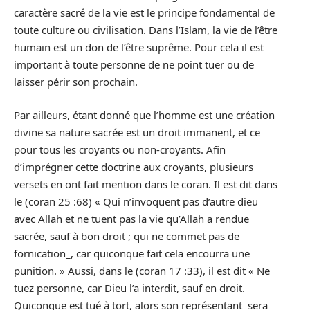
caractère sacré de la vie est le principe fondamental de
toute culture ou civilisation. Dans l’Islam, la vie de l’être
humain est un don de l’être suprême. Pour cela il est
important à toute personne de ne point tuer ou de
laisser périr son prochain.
Par ailleurs, étant donné que l’homme est une création
divine sa nature sacrée est un droit immanent, et ce
pour tous les croyants ou non-croyants. Afin
d’imprégner cette doctrine aux croyants, plusieurs
versets en ont fait mention dans le coran. Il est dit dans
le (coran 25 :68) « Qui n’invoquent pas d’autre dieu
avec Allah et ne tuent pas la vie qu’Allah a rendue
sacrée, sauf à bon droit ; qui ne commet pas de
fornication_, car quiconque fait cela encourra une
punition. » Aussi, dans le (coran 17 :33), il est dit « Ne
tuez personne, car Dieu l’a interdit, sauf en droit.
Quiconque est tué à tort, alors son représentant sera