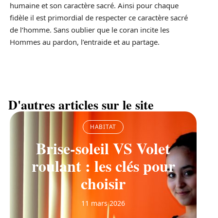
humaine et son caractère sacré. Ainsi pour chaque
fidèle il est primordial de respecter ce caractère sacré
de l’homme. Sans oublier que le coran incite les
Hommes au pardon, l’entraide et au partage.
D'autres articles sur le site
HABITAT
Brise-soleil VS Volet
roulant : les clés pour
choisir
11 mars 2026