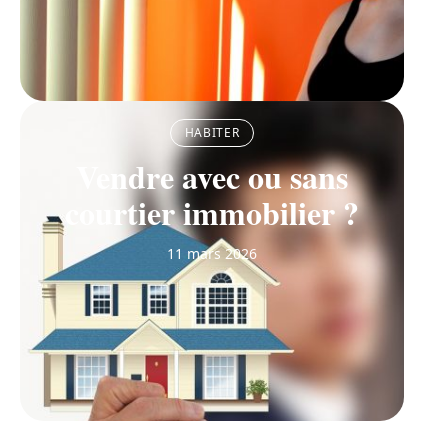
HABITER
Vendre avec ou sans
courtier immobilier ?
11 mars 2026