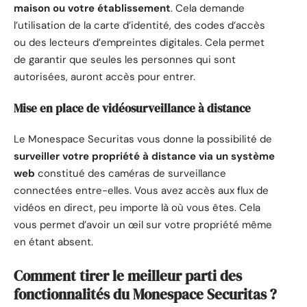
maison ou votre établissement
. Cela demande
l’utilisation de la carte d’identité, des codes d’accès
ou des lecteurs d’empreintes digitales. Cela permet
de garantir que seules les personnes qui sont
autorisées, auront accès pour entrer.
Mise en place de vidéosurveillance à distance
Le Monespace Securitas vous donne la possibilité de
surveiller votre propriété à distance via un système
web
constitué des caméras de surveillance
connectées entre-elles. Vous avez accès aux flux de
vidéos en direct, peu importe là où vous êtes. Cela
vous permet d’avoir un œil sur votre propriété même
en étant absent.
Comment tirer le meilleur parti des
fonctionnalités du Monespace Securitas ?