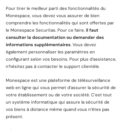
Pour tirer le meilleur parti des fonctionnalités du
Monespace, vous devez vous assurer de bien
comprendre les fonctionnalités qui sont offertes par
le Monespace Securitas. Pour ce faire,
il faut
consulter la documentation ou demander des
informations supplémentaires
. Vous devez
également personnaliser les paramètres en
configurant selon vos besoins. Pour plus d’assistance,
n’hésitez pas à contacter le support clientèle.
Monespace est une plateforme de télésurveillance
web en ligne qui vous permet d’assurer la sécurité de
votre établissement ou de votre société. C’est tout
un système informatique qui assure la sécurité de
vos biens à distance même quand vous n’êtes pas
présent.