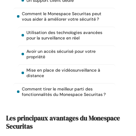
Un support client dédié
Comment le Monespace Securitas peut
vous aider à améliorer votre sécurité ?
Utilisation des technologies avancées
pour la surveillance en réel
Avoir un accès sécurisé pour votre
propriété
Mise en place de vidéosurveillance à
distance
Comment tirer le meilleur parti des
fonctionnalités du Monespace Securitas ?
Les principaux avantages du Monespace
Securitas