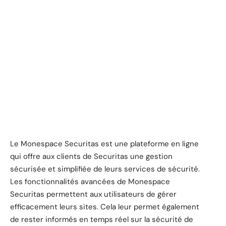
Le Monespace Securitas est une plateforme en ligne
qui offre aux clients de Securitas une gestion
sécurisée et simplifiée de leurs services de sécurité.
Les fonctionnalités avancées de Monespace
Securitas permettent aux utilisateurs de gérer
efficacement leurs sites. Cela leur permet également
de rester informés en temps réel sur la sécurité de