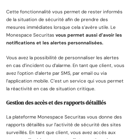
Cette fonctionnalité vous permet de rester informés
de la situation de sécurité afin de prendre des
mesures immédiates lorsque cela s’avère utile. Le
Monespace Securitas
vous permet aussi d’avoir les
notifications et les alertes personnalisées.
Vous avez la possibilité de personnaliser les alertes
en cas d’incident ou d’alarme. En tant que client, vous
avez l’option d’alerte par SMS, par email ou via
l’application mobile. C’est un service qui vous permet
la réactivité en cas de situation critique.
Gestion des accès et des rapports détaillés
La plateforme Monespace Securitas vous donne des
rapports détaillés sur l’activité de sécurité des sites
surveillés. En tant que client, vous avez accès aux