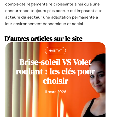
complexité réglementaire croissante ainsi qu’à une
concurrence toujours plus accrue qui imposent aux
acteurs du secteur
une adaptation permanente à
leur environnement économique et social.
D'autres articles sur le site
HABITAT
Brise-soleil VS Volet
roulant : les clés pour
choisir
11 mars 2026