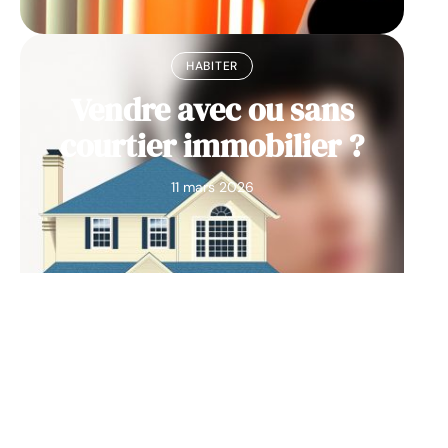
HABITER
Vendre avec ou sans
courtier immobilier ?
11 mars 2026