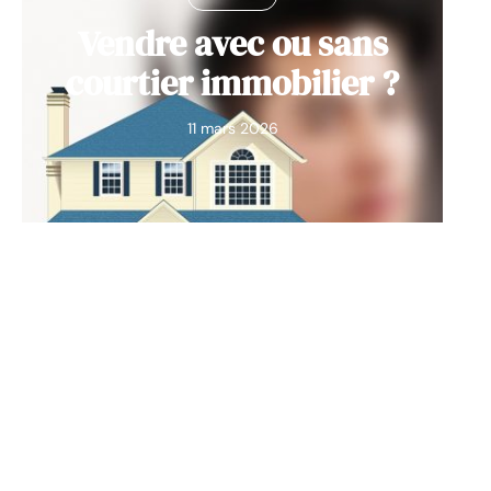
Vendre avec ou sans
courtier immobilier ?
11 mars 2026
Contact
Mentions Légales
Sitemap
© 2025 | mes-liens-favoris.net