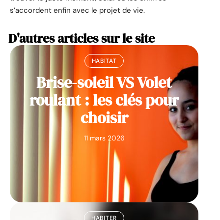
s’accordent enfin avec le projet de vie.
D'autres articles sur le site
HABITAT
Brise-soleil VS Volet
roulant : les clés pour
choisir
11 mars 2026
HABITER