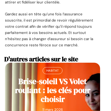
attirer et fidéliser leur clientèle.
Gardez aussi en tête qu’une fois l’assurance
souscrite, il est primordial de revoir régulièrement
votre contrat afin de vérifier qu’il répond toujours
parfaitement à vos besoins actuels. Et surtout
n’hésitez pas à changer d’assureur si besoin car la
concurrence reste féroce sur ce marché.
D'autres articles sur le site
HABITAT
Brise-soleil VS Volet
roulant : les clés pour
choisir
11 mars 2026