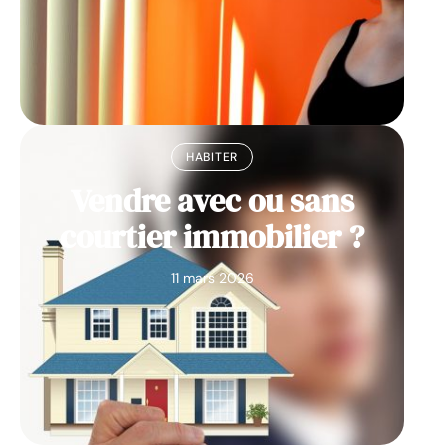
HABITER
Vendre avec ou sans
courtier immobilier ?
11 mars 2026