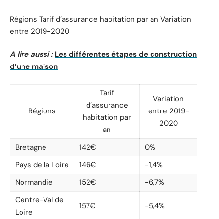
Régions Tarif d’assurance habitation par an Variation
entre 2019-2020
A lire aussi :
Les différentes étapes de construction
d’une maison
Tarif
Variation
d’assurance
Régions
entre 2019-
habitation par
2020
an
Bretagne
142€
0%
Pays de la Loire
146€
-1,4%
Normandie
152€
-6,7%
Centre-Val de
157€
-5,4%
Loire