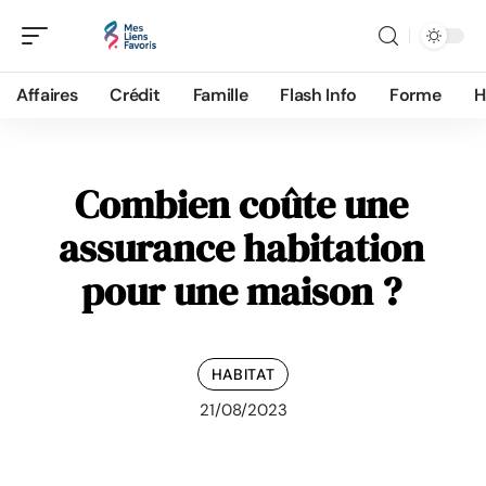
Affaires
Crédit
Famille
Flash Info
Forme
H
Combien coûte une
assurance habitation
pour une maison ?
HABITAT
21/08/2023