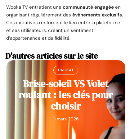
Wooka TV entretient une
communauté engagée
en
organisant régulièrement des
événements exclusifs
.
Ces initiatives renforcent le lien entre la plateforme
et ses utilisateurs, créant un sentiment
d’appartenance et de fidélité.
D'autres articles sur le site
HABITAT
Brise-soleil VS Volet
roulant : les clés pour
choisir
11 mars 2026