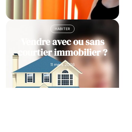
HABITER
Vendre avec ou sans
courtier immobilier ?
11 mars 2026