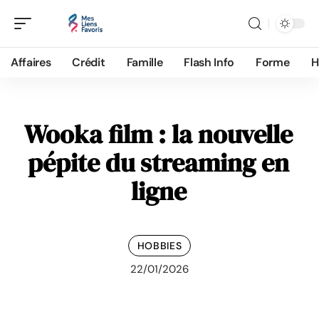
Affaires
Crédit
Famille
Flash Info
Forme
H
Wooka film : la nouvelle
pépite du streaming en
ligne
HOBBIES
22/01/2026