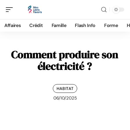
Affaires
Crédit
Famille
Flash Info
Forme
H
Comment produire son
électricité ?
HABITAT
06/10/2025