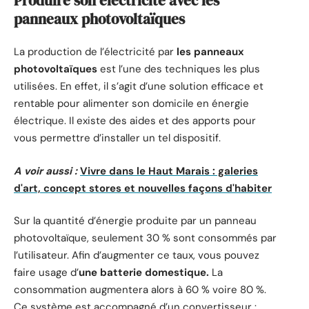
Produire son électricité avec les
panneaux photovoltaïques
La production de l’électricité par
les panneaux
photovoltaïques
est l’une des techniques les plus
utilisées. En effet, il s’agit d’une solution efficace et
rentable pour alimenter son domicile en énergie
électrique. Il existe des aides et des apports pour
vous permettre d’installer un tel dispositif.
A voir aussi :
Vivre dans le Haut Marais : galeries
d'art, concept stores et nouvelles façons d'habiter
Sur la quantité d’énergie produite par un panneau
photovoltaïque, seulement 30 % sont consommés par
l’utilisateur. Afin d’augmenter ce taux, vous pouvez
faire usage d’
une batterie domestique.
La
consommation augmentera alors à 60 % voire 80 %.
Ce système est accompagné d’un convertisseur :