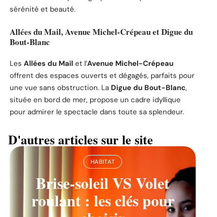
sérénité et beauté.
Allées du Mail, Avenue Michel-Crépeau et Digue du
Bout-Blanc
Les
Allées du Mail
et l’
Avenue Michel-Crépeau
offrent des espaces ouverts et dégagés, parfaits pour
une vue sans obstruction. La
Digue du Bout-Blanc
,
située en bord de mer, propose un cadre idyllique
pour admirer le spectacle dans toute sa splendeur.
D'autres articles sur le site
HABITAT
Brise-soleil VS Volet
roulant : les clés pour