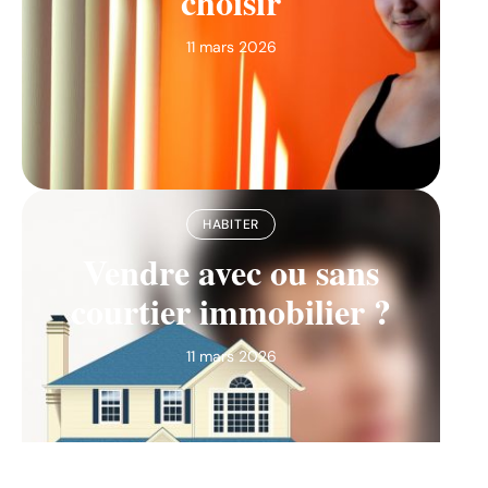
choisir
11 mars 2026
HABITER
Vendre avec ou sans
courtier immobilier ?
11 mars 2026