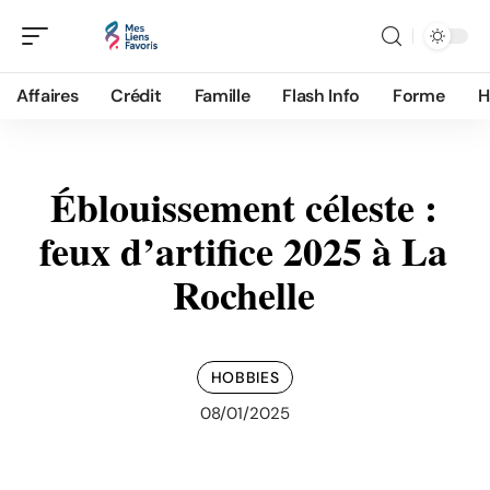
Affaires
Crédit
Famille
Flash Info
Forme
H
Éblouissement céleste :
feux d’artifice 2025 à La
Rochelle
HOBBIES
08/01/2025