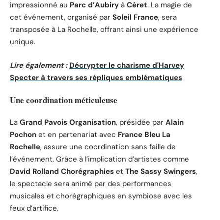
impressionné au
Parc d’Aubiry
à
Céret
. La magie de
cet événement, organisé par
Soleil France
, sera
transposée à La Rochelle, offrant ainsi une expérience
unique.
Lire également :
Décrypter le charisme d'Harvey
Specter à travers ses répliques emblématiques
Une coordination méticuleuse
La
Grand Pavois Organisation
, présidée par
Alain
Pochon
et en partenariat avec
France Bleu La
Rochelle
, assure une coordination sans faille de
l’événement. Grâce à l’implication d’artistes comme
David Rolland Chorégraphies
et
The Sassy Swingers
,
le spectacle sera animé par des performances
musicales et chorégraphiques en symbiose avec les
feux d’artifice.