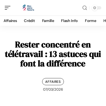
Affaires
Crédit
Famille
Flash Info
Forme
H
Rester concentré en
télétravail : 13 astuces qui
font la différence
AFFAIRES
07/03/2026