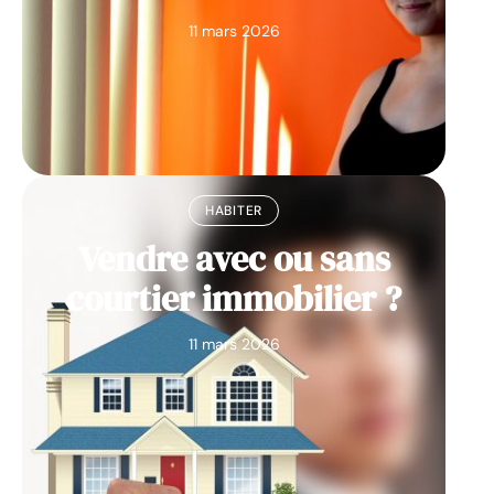
11 mars 2026
HABITER
Vendre avec ou sans
courtier immobilier ?
11 mars 2026