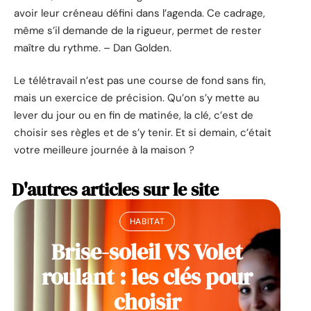
avoir leur créneau défini dans l’agenda. Ce cadrage,
même s’il demande de la rigueur, permet de rester
maître du rythme. – Dan Golden.
Le télétravail n’est pas une course de fond sans fin,
mais un exercice de précision. Qu’on s’y mette au
lever du jour ou en fin de matinée, la clé, c’est de
choisir ses règles et de s’y tenir. Et si demain, c’était
votre meilleure journée à la maison ?
D'autres articles sur le site
HABITAT
Brise-soleil VS Volet
roulant : les clés pour
choisir