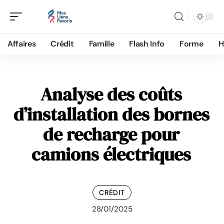
Affaires
Crédit
Famille
Flash Info
Forme
H
Analyse des coûts
d’installation des bornes
de recharge pour
camions électriques
CRÉDIT
28/01/2025