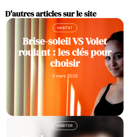
D'autres articles sur le site
HABITAT
Brise-soleil VS Volet
roulant : les clés pour
choisir
11 mars 2026
HABITER