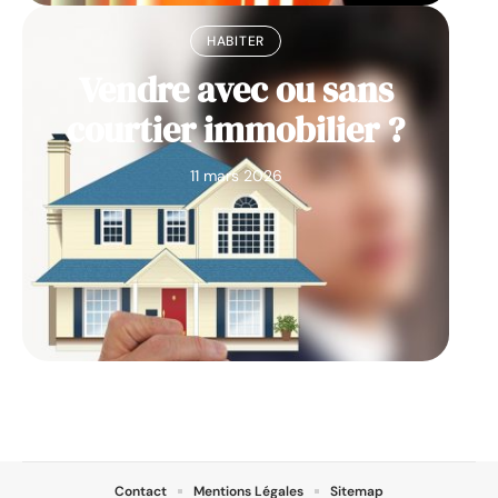
HABITER
Vendre avec ou sans
courtier immobilier ?
11 mars 2026
Contact
Mentions Légales
Sitemap