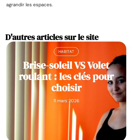
agrandir les espaces.
D'autres articles sur le site
HABITAT
Brise-soleil VS Volet
roulant : les clés pour
choisir
11 mars 2026