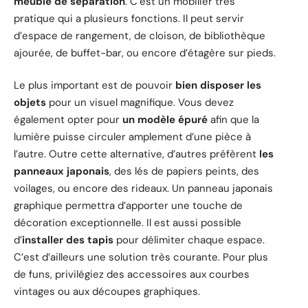
meuble de séparation
. C’est un mobilier très
pratique qui a plusieurs fonctions. Il peut servir
d’espace de rangement, de cloison, de bibliothèque
ajourée, de buffet-bar, ou encore d’étagère sur pieds.
Le plus important est de pouvoir
bien disposer les
objets
pour un visuel magnifique. Vous devez
également opter pour
un modèle épuré
afin que la
lumière puisse circuler amplement d’une pièce à
l’autre. Outre cette alternative, d’autres préfèrent
les
panneaux japonais
, des lés de papiers peints, des
voilages, ou encore des rideaux. Un panneau japonais
graphique permettra d’apporter une touche de
décoration exceptionnelle. Il est aussi possible
d’
installer des tapis
pour délimiter chaque espace.
C’est d’ailleurs une solution très courante. Pour plus
de funs, privilégiez des accessoires aux courbes
vintages ou aux découpes graphiques.