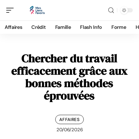
Affaires
Crédit
Famille
Flash Info
Forme
H
Chercher du travail
efficacement grâce aux
bonnes méthodes
éprouvées
AFFAIRES
20/06/2026