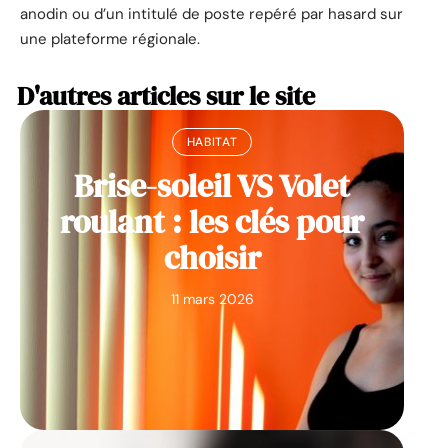
anodin ou d’un intitulé de poste repéré par hasard sur
une plateforme régionale.
D'autres articles sur le site
HABITAT
Brise-soleil VS Volet
roulant : les clés pour
choisir
11 mars 2026