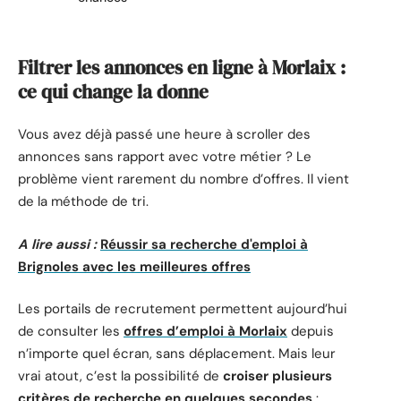
Filtrer les annonces en ligne à Morlaix :
ce qui change la donne
Vous avez déjà passé une heure à scroller des
annonces sans rapport avec votre métier ? Le
problème vient rarement du nombre d’offres. Il vient
de la méthode de tri.
A lire aussi :
Réussir sa recherche d'emploi à
Brignoles avec les meilleures offres
Les portails de recrutement permettent aujourd’hui
de consulter les
offres d’emploi à Morlaix
depuis
n’importe quel écran, sans déplacement. Mais leur
vrai atout, c’est la possibilité de
croiser plusieurs
critères de recherche en quelques secondes
: