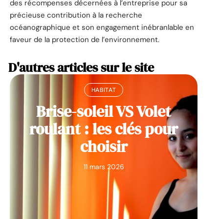
des récompenses décernées à l’entreprise pour sa
précieuse contribution à la recherche
océanographique et son engagement inébranlable en
faveur de la protection de l’environnement.
D'autres articles sur le site
HABITAT
Brise-soleil VS Volet
roulant : les clés pour
choisir
11 mars 2026