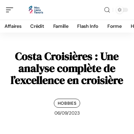
Affaires
Crédit
Famille
Flash Info
Forme
H
Costa Croisières : Une
analyse complète de
l’excellence en croisière
HOBBIES
06/09/2023