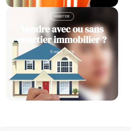
HABITER
Vendre avec ou sans
courtier immobilier ?
11 mars 2026