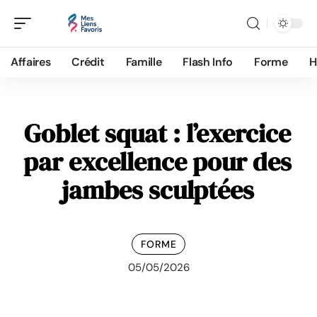
Affaires
Crédit
Famille
Flash Info
Forme
H
Goblet squat : l’exercice
par excellence pour des
jambes sculptées
FORME
05/05/2026