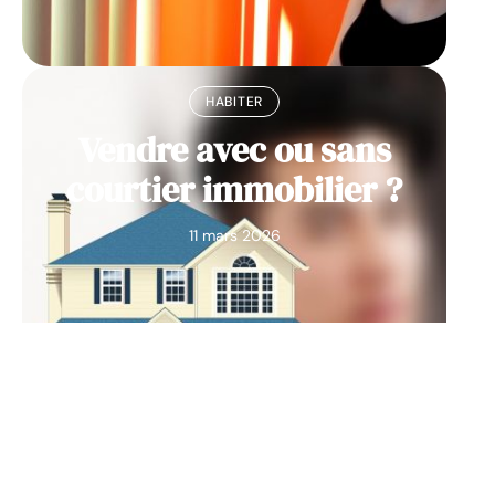
HABITER
Vendre avec ou sans
courtier immobilier ?
11 mars 2026