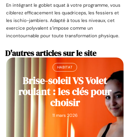
En intégrant le goblet squat à votre programme, vous
ciblerez efficacement les quadriceps, les fessiers et
les ischio-jambiers. Adapté à tous les niveaux, cet
exercice polyvalent s’impose comme un
incontournable pour toute transformation physique.
D'autres articles sur le site
HABITAT
Brise-soleil VS Volet
roulant : les clés pour
choisir
11 mars 2026