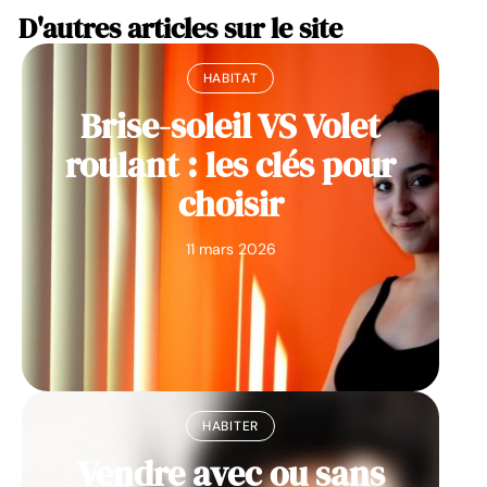
D'autres articles sur le site
HABITAT
Brise-soleil VS Volet
roulant : les clés pour
choisir
11 mars 2026
HABITER
Vendre avec ou sans