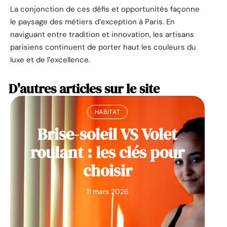
La conjonction de ces défis et opportunités façonne
le paysage des métiers d’exception à Paris. En
naviguant entre tradition et innovation, les artisans
parisiens continuent de porter haut les couleurs du
luxe et de l’excellence.
D'autres articles sur le site
HABITAT
Brise-soleil VS Volet
roulant : les clés pour
choisir
11 mars 2026