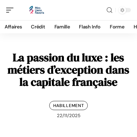
Affaires
Crédit
Famille
Flash Info
Forme
H
La passion du luxe : les
métiers d’exception dans
la capitale française
HABILLEMENT
22/11/2025