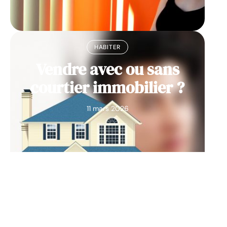
HABITER
Vendre avec ou sans
courtier immobilier ?
11 mars 2026