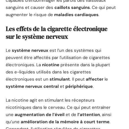
capables d’endommager les parois des vaisseaux
sanguins et causer des
caillots sanguins
. Ce qui peut
augmenter le risque de
maladies cardiaques
.
Les effets de la cigarette électronique
sur le système nerveux
Le
système nerveux
est l’un des systèmes qui
peuvent être affectés par l’utilisation de cigarettes
électroniques. La
nicotine
présente dans la plupart
des e-liquides utilisés dans les cigarettes
électroniques est un
stimulant
. Il peut
affecter
le
système nerveux central
et
périphérique
.
La nicotine agit en stimulant les récepteurs
nicotiniques dans le cerveau. Ce qui peut entraîner
une
augmentation de l’éveil
et de
l’attention
, ainsi
qu’une
amélioration de la mémoire à court terme
.
Cependant, l’utilisation régulière de cigarettes