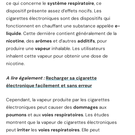
ce qui concerne le
système respiratoire
, ce
dispositif présente assez d’effets nocifs. Les
cigarettes électroniques sont des dispositifs qui
fonctionnent en chauffant une substance appelée
e-
liquide
. Cette dernière contient généralement de la
nicotine
, des
arômes
et d’autres
additifs
, pour
produire une
vapeur
inhalable. Les utilisateurs
inhalent cette vapeur pour obtenir une dose de
nicotine.
A lire également :
Recharger sa cigarette
électronique facilement et sans erreur
Cependant, la vapeur produite par les cigarettes
électroniques peut causer des
dommages
aux
poumons
et aux
voies respiratoires
. Les études
montrent que la vapeur de cigarettes électroniques
peut
irriter
les
voies respiratoires
. Elle peut