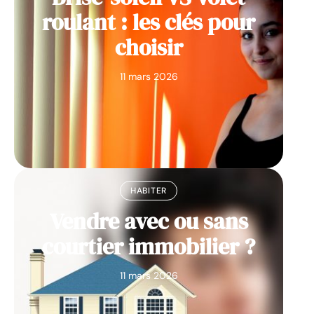
roulant : les clés pour
choisir
11 mars 2026
HABITER
Vendre avec ou sans
courtier immobilier ?
11 mars 2026