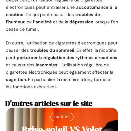
électroniques peut entraîner une
accoutumance à la
nicotine
. Ce qui peut causer des
troubles de
l’humeur
, de
l’anxiété
et de la
dépression
lorsque l’on
cesse de fumer.
En outre, l’utilisation de cigarettes électroniques peut
causer des
troubles du sommeil
. En effet, la nicotine
peut
perturber
la
régulation des rythmes circadiens
et causer des
insomnies
. L’utilisation régulière de
cigarettes électroniques peut également affecter la
cognition
. En particulier la mémoire à long terme et
les fonctions exécutives.
D'autres articles sur le site
HABITAT
Brise-soleil VS Volet