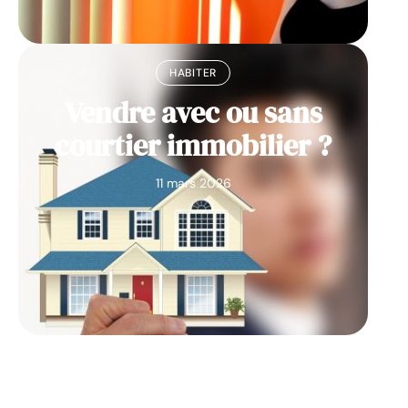
HABITER
Vendre avec ou sans
courtier immobilier ?
11 mars 2026