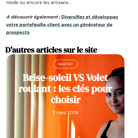
mode ou encore les artisans…
A découvrir également :
Diversifiez et développez
votre portefeuille client avec un générateur de
prospects
D'autres articles sur le site
HABITAT
Brise-soleil VS Volet
roulant : les clés pour
choisir
11 mars 2026