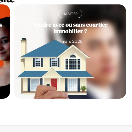
HABITER
s
Vendre avec ou sans courtier
immobilier ?
11 mars 2026