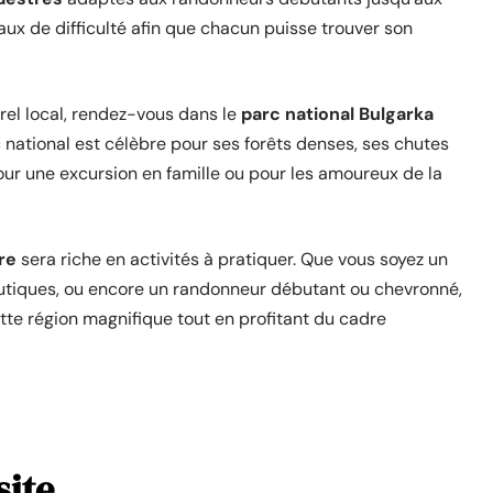
eaux de difficulté afin que chacun puisse trouver son
rel local, rendez-vous dans le
parc national Bulgarka
c national est célèbre pour ses forêts denses, ses chutes
our une excursion en famille ou pour les amoureux de la
re
sera riche en activités à pratiquer. Que vous soyez un
autiques, ou encore un randonneur débutant ou chevronné,
ette région magnifique tout en profitant du cadre
site