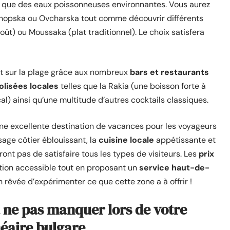
i que des eaux poissonneuses environnantes. Vous aurez
Chopska ou Ovcharska tout comme découvrir différents
ût) ou Moussaka (plat traditionnel). Le choix satisfera
ant sur la plage grâce aux nombreux
bars et restaurants
olisées locales
telles que la Rakia (une boisson forte à
cal) ainsi qu’une multitude d’autres cocktails classiques.
une excellente destination de vacances pour les voyageurs
sage côtier éblouissant, la
cuisine locale
appétissante et
nt pas de satisfaire tous les types de visiteurs. Les
prix
ation accessible tout en proposant un
service haut-de-
n rêvée d’expérimenter ce que cette zone a à offrir !
 à ne pas manquer lors de votre
néaire bulgare