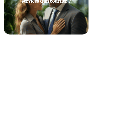
services d’un courtier ?