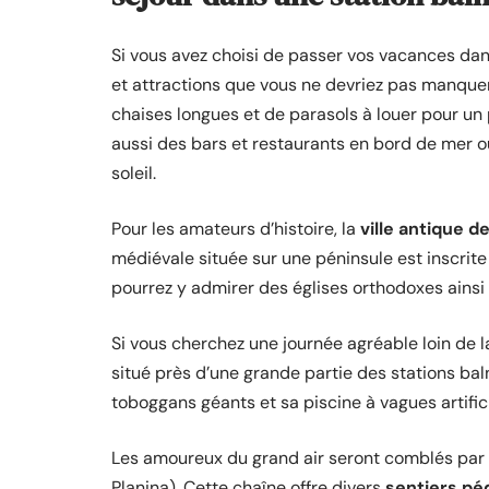
Si vous avez choisi de passer vos vacances da
et attractions que vous ne devriez pas manquer.
chaises longues et de parasols à louer pour un 
aussi des bars et restaurants en bord de mer o
soleil.
Pour les amateurs d’histoire, la
ville antique 
médiévale située sur une péninsule est inscrit
pourrez y admirer des églises orthodoxes ainsi
Si vous cherchez une journée agréable loin de 
situé près d’une grande partie des stations baln
toboggans géants et sa piscine à vagues artifici
Les amoureux du grand air seront comblés par l
Planina). Cette chaîne offre divers
sentiers pé