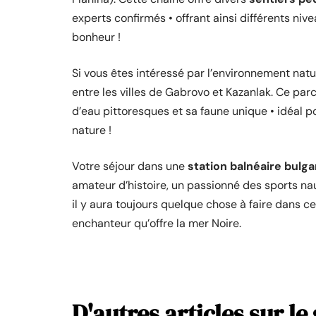
experts confirmés • offrant ainsi différents niv
bonheur !
Si vous êtes intéressé par l’environnement natu
entre les villes de Gabrovo et Kazanlak. Ce par
d’eau pittoresques et sa faune unique • idéal p
nature !
Votre séjour dans une
station balnéaire bulga
amateur d’histoire, un passionné des sports n
il y aura toujours quelque chose à faire dans c
enchanteur qu’offre la mer Noire.
D'autres articles sur le 