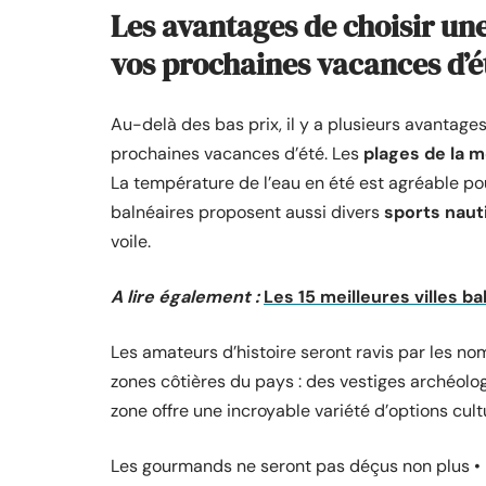
Les avantages de choisir un
vos prochaines vacances d’é
Au-delà des bas prix, il y a plusieurs avantage
prochaines vacances d’été. Les
plages de la m
La température de l’eau en été est agréable pou
balnéaires proposent aussi divers
sports naut
voile.
A lire également :
Les 15 meilleures villes b
Les amateurs d’histoire seront ravis par les 
zones côtières du pays : des vestiges archéolog
zone offre une incroyable variété d’options cultu
Les gourmands ne seront pas déçus non plus •