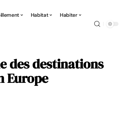
illement
Habitat
Habiter
ne des destinations
n Europe