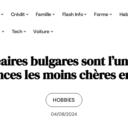
Crédit
Famille
Flash Info
Forme
Hab
s
Tech
Voiture
aires bulgares sont l’u
nces les moins chères e
HOBBIES
04/08/2024