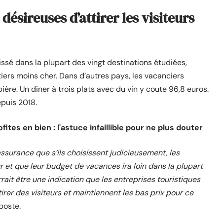
désireuses d’attirer les visiteurs
aissé dans la plupart des vingt destinations étudiées,
tiers moins cher. Dans d’autres pays, les vacanciers
ière. Un diner à trois plats avec du vin y coute 96,8 euros.
epuis 2018.
fites en bien : l'astuce infaillible pour ne plus douter
assurance que s’ils choisissent judicieusement, les
 et que leur budget de vacances ira loin dans la plupart
rait être une indication que les entreprises touristiques
rer des visiteurs et maintiennent les bas prix pour ce
poste.