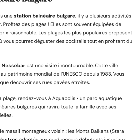
ns une
station balnéaire bulgare
, il y a plusieurs activités
 Profitez des plages ! Elles sont souvent équipées de
prix raisonnable. Les plages les plus populaires proposent
ù vous pourrez déguster des cocktails tout en profitant du
de Nessebar
est une visite incontournable. Cette ville
e au patrimoine mondial de l’UNESCO depuis 1983. Vous
 que découvrir ses rues pavées étroites.
la plage, rendez-vous à Aquapolis • un parc aquatique
éaires bulgares qui ravira toute la famille avec ses
elles.
e massif montagneux voisin : les Monts Balkans (Stara
destres
adaptés aux randonneurs débutants jusqu’aux