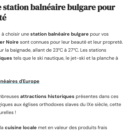
e station balnéaire bulgare pour
té
s à choisir une
station balnéaire bulgare
pour vos
er Noire
sont connues pour leur beauté et leur propreté.
r la baignade, allant de 23°C à 27°C. Les stations
iques
tels que le ski nautique, le jet-ski et la planche à
alnéaires d'Europe
nombreuses
attractions historiques
présentes dans ces
iques aux églises orthodoxes slaves du IXe siècle, cette
relles !
 la
cuisine locale
met en valeur des produits frais