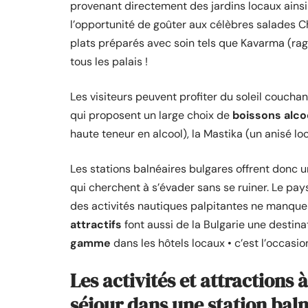
provenant directement des jardins locaux ains
l’opportunité de goûter aux célèbres salades 
plats préparés avec soin tels que Kavarma (rago
tous les palais !
Les visiteurs peuvent profiter du soleil couch
qui proposent un large choix de
boissons alco
haute teneur en alcool), la Mastika (un anisé lo
Les stations balnéaires bulgares offrent donc 
qui cherchent à s’évader sans se ruiner. Le pay
des activités nautiques palpitantes ne manquero
attractifs
font aussi de la Bulgarie une destin
gamme
dans les hôtels locaux • c’est l’occasio
Les activités et attractions
séjour dans une station bal