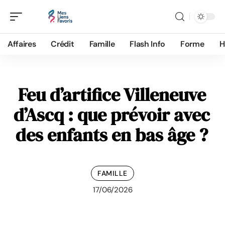
Affaires
Crédit
Famille
Flash Info
Forme
H
Feu d’artifice Villeneuve
d’Ascq : que prévoir avec
des enfants en bas âge ?
FAMILLE
17/06/2026