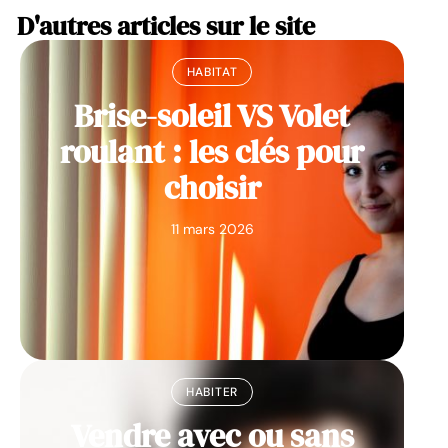
D'autres articles sur le site
HABITAT
Brise-soleil VS Volet
roulant : les clés pour
choisir
11 mars 2026
HABITER
Vendre avec ou sans