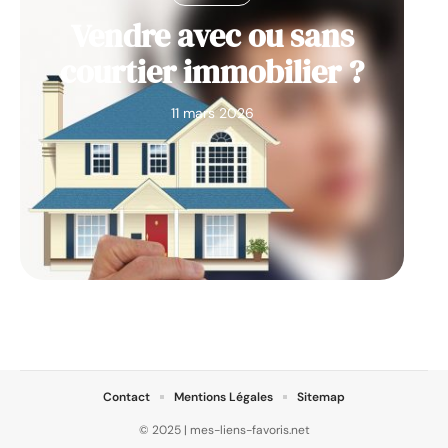
Vendre avec ou sans
courtier immobilier ?
11 mars 2026
Contact
Mentions Légales
Sitemap
© 2025 | mes-liens-favoris.net