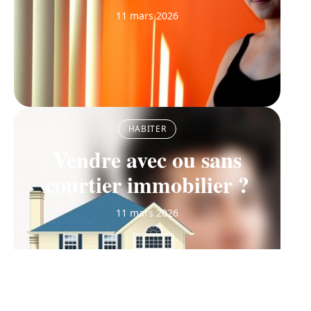
11 mars 2026
HABITER
Vendre avec ou sans
courtier immobilier ?
11 mars 2026