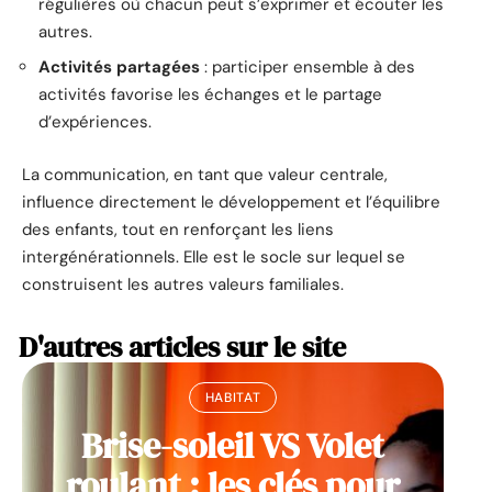
régulières où chacun peut s’exprimer et écouter les
autres.
Activités partagées
: participer ensemble à des
activités favorise les échanges et le partage
d’expériences.
La communication, en tant que valeur centrale,
influence directement le développement et l’équilibre
des enfants, tout en renforçant les liens
intergénérationnels. Elle est le socle sur lequel se
construisent les autres valeurs familiales.
D'autres articles sur le site
HABITAT
Brise-soleil VS Volet
roulant : les clés pour