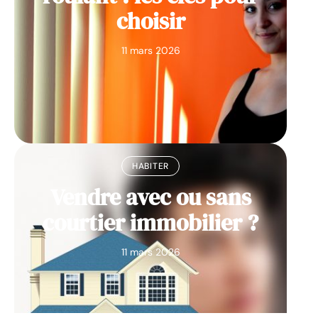
choisir
11 mars 2026
HABITER
Vendre avec ou sans
courtier immobilier ?
11 mars 2026